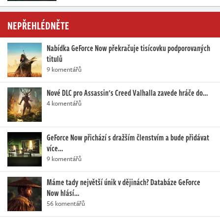
NEPŘEHLÉDNĚTE
Nabídka GeForce Now překračuje tisícovku podporovaných
titulů
9 komentářů
Nové DLC pro Assassin's Creed Valhalla zavede hráče do…
4 komentářů
GeForce Now přichází s dražším členstvím a bude přidávat
více…
9 komentářů
Máme tady největší únik v dějinách? Databáze GeForce
Now hlásí…
56 komentářů