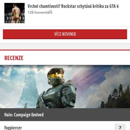
Vrchol chamtivosti? Rockstar schytává kritiku za GTA 6
128 komentářů
VÍCE NOVINEK
RECENZE
Halo: Campaign Evolved
Fogpiercer
7