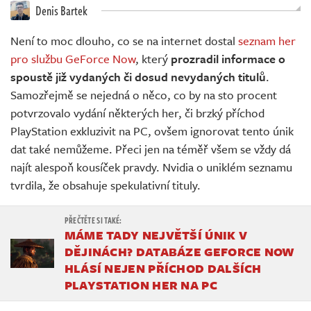
Živě
Denis Bartek
Není to moc dlouho, co se na internet dostal
seznam her
pro službu GeForce Now
, který
prozradil informace o
spoustě již vydaných či dosud nevydaných titulů
.
Samozřejmě se nejedná o něco, co by na sto procent
potvrzovalo vydání některých her, či brzký příchod
PlayStation exkluzivit na PC, ovšem ignorovat tento únik
dat také nemůžeme. Přeci jen na téměř všem se vždy dá
najít alespoň kousíček pravdy. Nvidia o uniklém seznamu
tvrdila, že obsahuje spekulativní tituly.
MÁME TADY NEJVĚTŠÍ ÚNIK V
DĚJINÁCH? DATABÁZE GEFORCE NOW
HLÁSÍ NEJEN PŘÍCHOD DALŠÍCH
PLAYSTATION HER NA PC