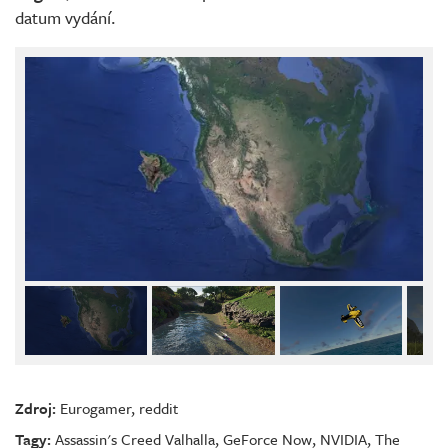
datum vydání.
Zdroj:
Eurogamer
,
reddit
Tagy:
Assassin's Creed Valhalla
,
GeForce Now
,
NVIDIA
,
The