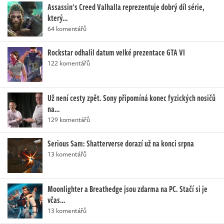
Assassin's Creed Valhalla reprezentuje dobrý díl série,
který…
64 komentářů
Rockstar odhalil datum velké prezentace GTA VI
122 komentářů
Už není cesty zpět. Sony připomíná konec fyzických nosičů
na…
129 komentářů
Serious Sam: Shatterverse dorazí už na konci srpna
13 komentářů
Moonlighter a Breathedge jsou zdarma na PC. Stačí si je
včas…
13 komentářů