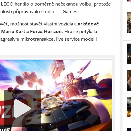
 LEGO her šlo o poměrně nečekanou volbu, protože
nulosti připravovalo studio TT Games.
vět, možnost stavět vlastní vozidla a
arkádové
 Mario Kart a Forza Horizon
. Hra se potýkala
agresivní mikrotransakce, live service model i