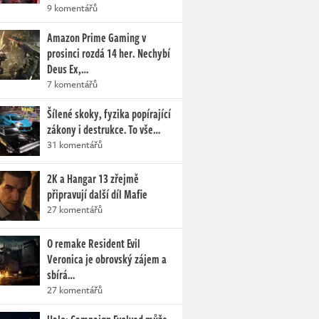
9 komentářů
Amazon Prime Gaming v
prosinci rozdá 14 her. Nechybí
Deus Ex,…
7 komentářů
Šílené skoky, fyzika popírající
zákony i destrukce. To vše…
31 komentářů
2K a Hangar 13 zřejmě
připravují další díl Mafie
27 komentářů
O remake Resident Evil
Veronica je obrovský zájem a
sbírá…
27 komentářů