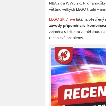
NBA 2K a WWE 2K. Pro fanoušky
většinu velkých LEGO titulů v mi
LEGO 2K Drive
láká na otevřený s
závody připomínající kombinaci
zejména s kritikou zaměřenou na 
technické problémy.