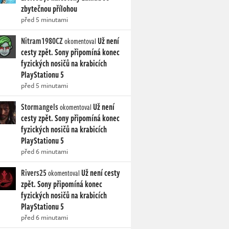
zbytečnou přílohou
před 5 minutami
Nitram1980CZ
Už není
okomentoval
cesty zpět. Sony připomíná konec
fyzických nosičů na krabicích
PlayStationu 5
před 5 minutami
Stormangels
Už není
okomentoval
cesty zpět. Sony připomíná konec
fyzických nosičů na krabicích
PlayStationu 5
před 6 minutami
Rivers25
Už není cesty
okomentoval
zpět. Sony připomíná konec
fyzických nosičů na krabicích
PlayStationu 5
před 6 minutami