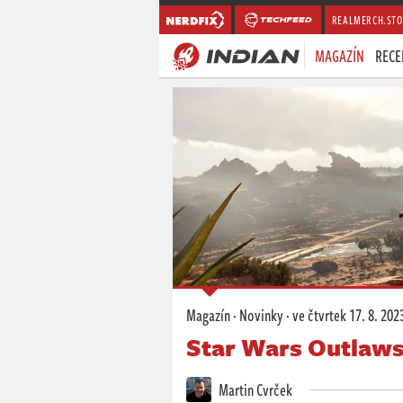
REALMERCH.STO
MAGAZÍN
RECE
Magazín
·
Novinky
·
ve čtvrtek
17. 8. 202
Star Wars Outlaws
Martin Cvrček