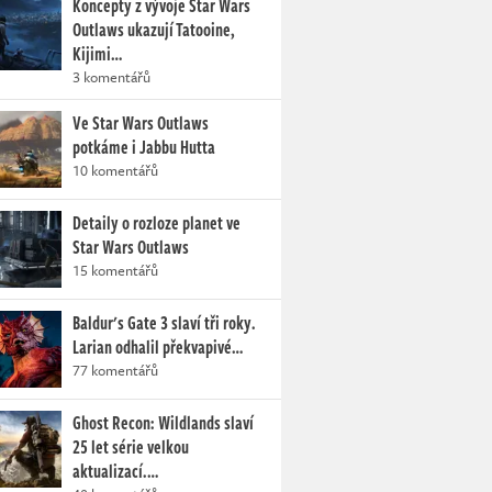
Koncepty z vývoje Star Wars
Outlaws ukazují Tatooine,
Kijimi…
3 komentářů
Ve Star Wars Outlaws
potkáme i Jabbu Hutta
10 komentářů
Detaily o rozloze planet ve
Star Wars Outlaws
15 komentářů
Baldur's Gate 3 slaví tři roky.
Larian odhalil překvapivé…
77 komentářů
Ghost Recon: Wildlands slaví
25 let série velkou
aktualizací.…