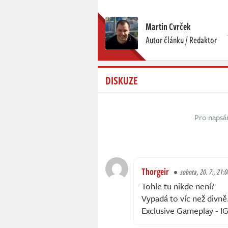
Martin Cvrček
Autor článku / Redaktor
DISKUZE
Pro napsá
Thorgeir
sobota, 20. 7., 21:0
Tohle tu nikde není?
Vypadá to víc než divně
Exclusive Gameplay - IG