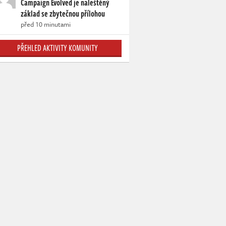
Campaign Evolved je naleštěný
základ se zbytečnou přílohou
před 10 minutami
PŘEHLED AKTIVITY KOMUNITY