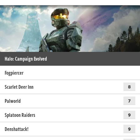
Halo: Campaign Evolved
Fogpiercer
Scarlet Deer Inn
8
Palworld
7
Splatoon Raiders
9
Denshattack!
9