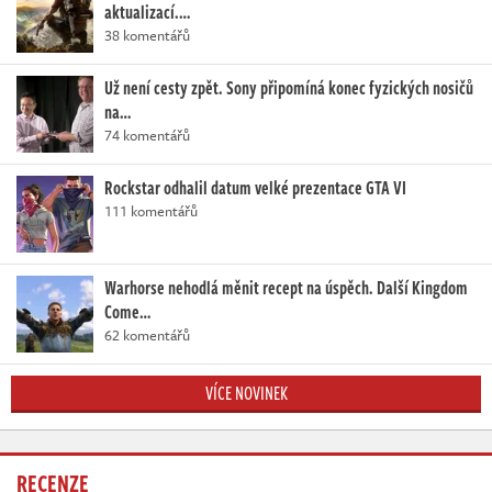
aktualizací.…
38 komentářů
Už není cesty zpět. Sony připomíná konec fyzických nosičů
na…
74 komentářů
Rockstar odhalil datum velké prezentace GTA VI
111 komentářů
Warhorse nehodlá měnit recept na úspěch. Další Kingdom
Come…
62 komentářů
VÍCE NOVINEK
RECENZE