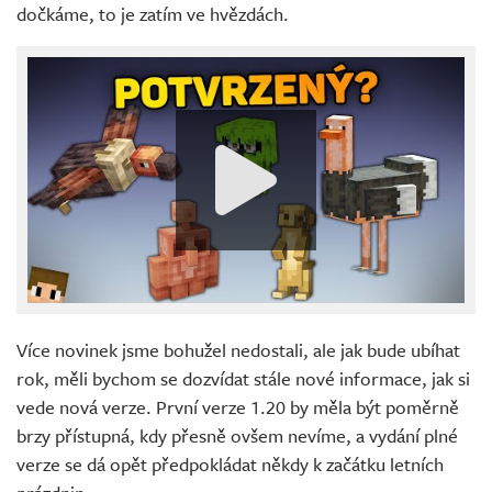
dočkáme, to je zatím ve hvězdách.
Více novinek jsme bohužel nedostali, ale jak bude ubíhat
rok, měli bychom se dozvídat stále nové informace, jak si
vede nová verze. První verze 1.20 by měla být poměrně
brzy přístupná, kdy přesně ovšem nevíme, a vydání plné
verze se dá opět předpokládat někdy k začátku letních