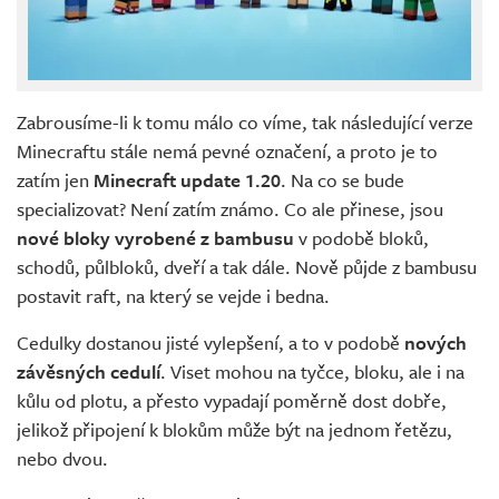
Zabrousíme-li k tomu málo co víme, tak následující verze
Minecraftu stále nemá pevné označení, a proto je to
zatím jen
Minecraft update 1.20
. Na co se bude
specializovat? Není zatím známo. Co ale přinese, jsou
nové bloky vyrobené z bambusu
v podobě bloků,
schodů, půlbloků, dveří a tak dále. Nově půjde z bambusu
postavit raft, na který se vejde i bedna.
Cedulky dostanou jisté vylepšení, a to v podobě
nových
závěsných cedulí
. Viset mohou na tyčce, bloku, ale i na
kůlu od plotu, a přesto vypadají poměrně dost dobře,
jelikož připojení k blokům může být na jednom řetězu,
nebo dvou.