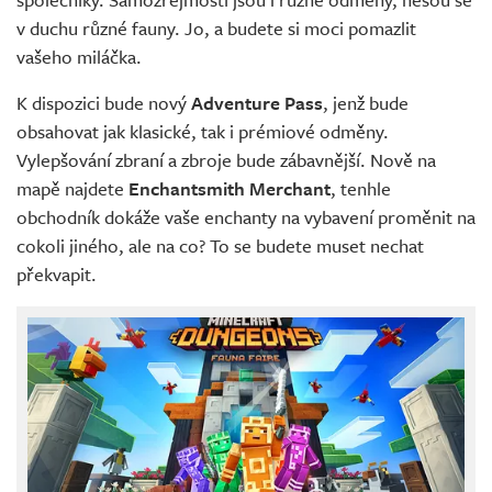
v duchu různé fauny. Jo, a budete si moci pomazlit
vašeho miláčka.
K dispozici bude nový
Adventure Pass
, jenž bude
obsahovat jak klasické, tak i prémiové odměny.
Vylepšování zbraní a zbroje bude zábavnější. Nově na
mapě najdete
Enchantsmith Merchant
, tenhle
obchodník dokáže vaše enchanty na vybavení proměnit na
cokoli jiného, ale na co? To se budete muset nechat
překvapit.