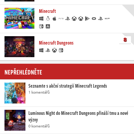
Minecraft
8
Minecraft Dungeons
NEPŘEHLÉDNĚTE
Seznamte s akční strategií Minecraft Legends
1 komentářů
Luminous Night do Minecraft Dungeons přináší tmu a nové
výzvy
0 komentářů