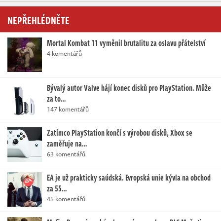
NEPŘEHLÉDNĚTE
Mortal Kombat 11 vyměnil brutalitu za oslavu přátelství
4 komentářů
Bývalý autor Valve hájí konec disků pro PlayStation. Může
za to…
147 komentářů
Zatímco PlayStation končí s výrobou disků, Xbox se
zaměřuje na…
63 komentářů
EA je už prakticky saúdská. Evropská unie kývla na obchod
za 55…
45 komentářů