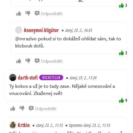
2
Odpovědět
Anonymní Aligátor
úterý, 23. 2., 16:33
@mrazivo pokud si to dokážeš ohlídat sám, tak to
klobouk dolů.
2
Odpovědět
darth-stofi
ROCKETCLUB
úterý, 23. 2., 11:24
Ty kokos a už je to tady zase. Nějaké omezování a
vnucování. Zkaženej svět
9
Odpovědět
Krtkin
úterý, 23. 2., 11:15
Upraveno
úterý, 23. 2., 11:15