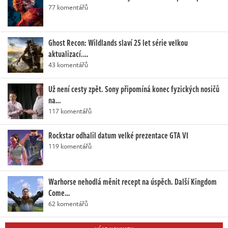
77 komentářů
Ghost Recon: Wildlands slaví 25 let série velkou
aktualizací.…
43 komentářů
Už není cesty zpět. Sony připomíná konec fyzických nosičů
na…
117 komentářů
Rockstar odhalil datum velké prezentace GTA VI
119 komentářů
Warhorse nehodlá měnit recept na úspěch. Další Kingdom
Come…
62 komentářů