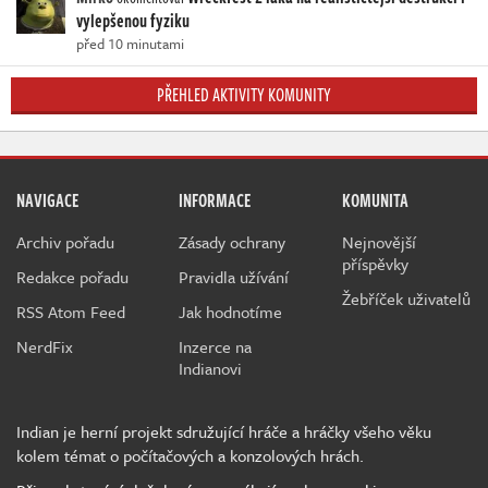
vylepšenou fyziku
před 10 minutami
PŘEHLED AKTIVITY KOMUNITY
NAVIGACE
INFORMACE
KOMUNITA
Archiv pořadu
Zásady ochrany
Nejnovější
příspěvky
Redakce pořadu
Pravidla užívání
Žebříček uživatelů
RSS Atom Feed
Jak hodnotíme
NerdFix
Inzerce na
Indianovi
Indian je herní projekt sdružující hráče a hráčky všeho věku
kolem témat o počítačových a konzolových hrách.