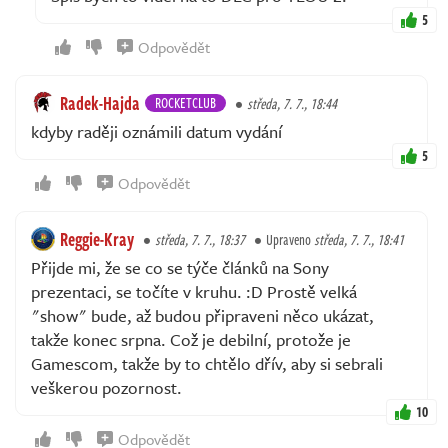
5
Odpovědět
Radek-Hajda
ROCKETCLUB
středa, 7. 7., 18:44
kdyby raději oznámili datum vydání
5
Odpovědět
Reggie-Kray
středa, 7. 7., 18:37
Upraveno
středa, 7. 7., 18:41
Přijde mi, že se co se týče článků na Sony
prezentaci, se točíte v kruhu. :D Prostě velká
"show" bude, až budou připraveni něco ukázat,
takže konec srpna. Což je debilní, protože je
Gamescom, takže by to chtělo dřív, aby si sebrali
veškerou pozornost.
10
Odpovědět