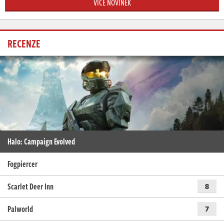
VÍCE NOVINEK
RECENZE
Halo: Campaign Evolved
Fogpiercer
Scarlet Deer Inn
8
Palworld
7