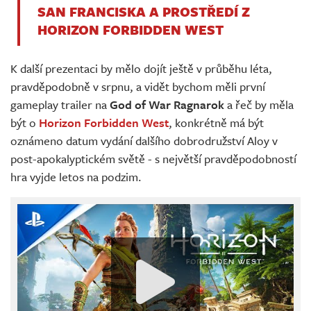
SAN FRANCISKA A PROSTŘEDÍ Z
HORIZON FORBIDDEN WEST
K další prezentaci by mělo dojít ještě v průběhu léta,
pravděpodobně v srpnu, a vidět bychom měli první
gameplay trailer na
God of War Ragnarok
a řeč by měla
být o
Horizon Forbidden West
, konkrétně má být
oznámeno datum vydání dalšího dobrodružství Aloy v
post-apokalyptickém světě - s největší pravděpodobností
hra vyjde letos na podzim.