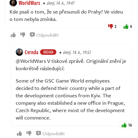
WorldWars
úterý, 14. 6., 19:47
Kde psali o tom, že se přesunuli do Prahy? Ve videu
o tom nebyla zmínka.
2
4
Odpovědět
Cvrnda
INDIAN
úterý, 14. 6., 19:52
@WorldWars V tiskové zprávě. Originální znění je
konkrétně následující:
Some of the GSC Game World employees
decided to defend their country while a part of
the development continues from Kyiv. The
company also established a new office in Prague,
Czech Republic, where most of the development
will commence.
16
Odpovědět