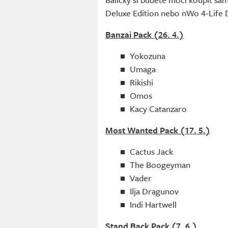
Deluxe Edition nebo nWo 4-Life D
Banzai Pack (26. 4.)
Yokozuna
Umaga
Rikishi
Omos
Kacy Catanzaro
Most Wanted Pack (17. 5.)
Cactus Jack
The Boogeyman
Vader
Ilja Dragunov
Indi Hartwell
Stand Back Pack (7. 6.)