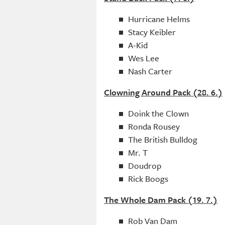
Hurricane Helms
Stacy Keibler
A-Kid
Wes Lee
Nash Carter
Clowning Around Pack (28. 6.)
Doink the Clown
Ronda Rousey
The British Bulldog
Mr. T
Doudrop
Rick Boogs
The Whole Dam Pack (19. 7.)
Rob Van Dam