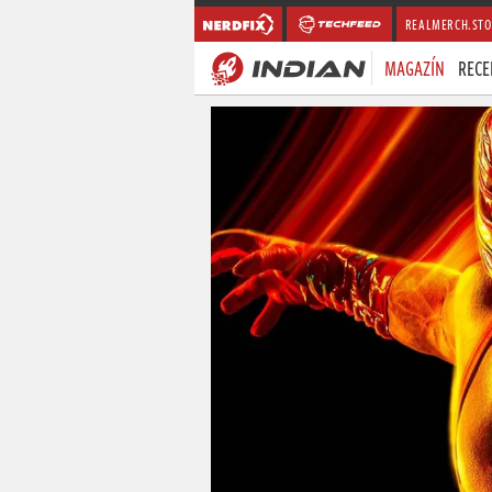
REALMERCH.STO
MAGAZÍN
RECE