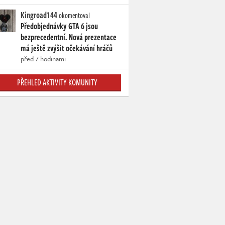
Kingroad144
okomentoval
Předobjednávky GTA 6 jsou
bezprecedentní. Nová prezentace
má ještě zvýšit očekávání hráčů
před 7 hodinami
PŘEHLED AKTIVITY KOMUNITY