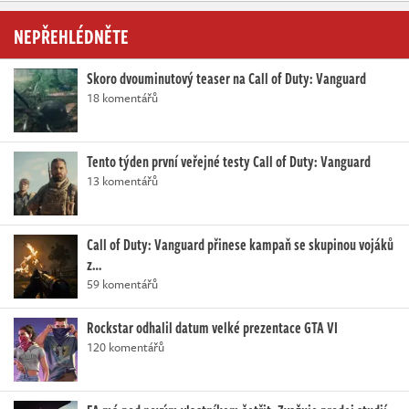
NEPŘEHLÉDNĚTE
Skoro dvouminutový teaser na Call of Duty: Vanguard
18 komentářů
Tento týden první veřejné testy Call of Duty: Vanguard
13 komentářů
Call of Duty: Vanguard přinese kampaň se skupinou vojáků
z…
59 komentářů
Rockstar odhalil datum velké prezentace GTA VI
120 komentářů