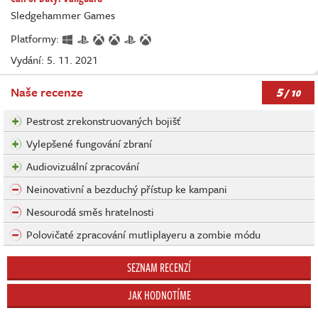
Sledgehammer Games
Platformy:
Vydání: 5. 11. 2021
5
Naše recenze
/ 10
Pestrost zrekonstruovaných bojišť
Vylepšené fungování zbraní
Audiovizuální zpracování
Neinovativní a bezduchý přístup ke kampani
Nesourodá směs hratelnosti
Polovičaté zpracování mutliplayeru a zombie módu
SEZNAM RECENZÍ
JAK HODNOTÍME