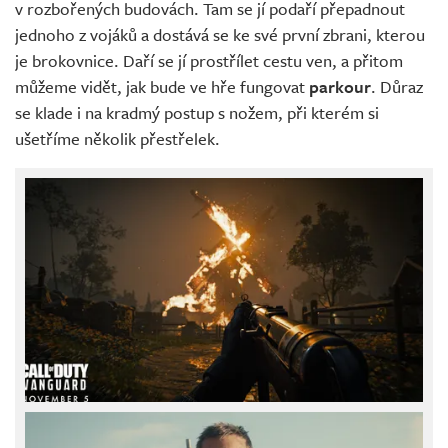
v rozbořených budovách. Tam se jí podaří přepadnout
jednoho z vojáků a dostává se ke své první zbrani, kterou
je brokovnice. Daří se jí prostřílet cestu ven, a přitom
můžeme vidět, jak bude ve hře fungovat
parkour
. Důraz
se klade i na kradmý postup s nožem, při kterém si
ušetříme několik přestřelek.