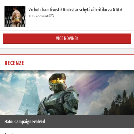
Vrchol chamtivosti? Rockstar schytává kritiku za GTA 6
105 komentářů
VÍCE NOVINEK
RECENZE
Halo: Campaign Evolved