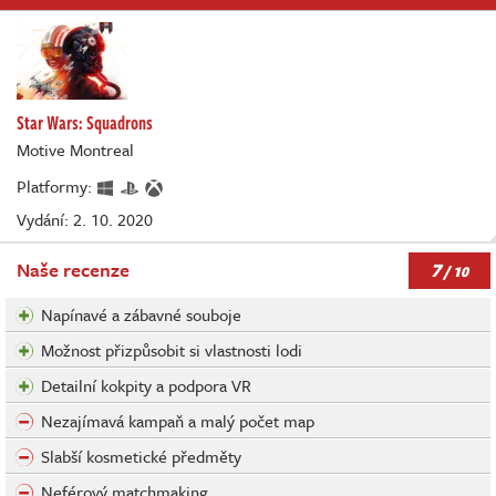
Star Wars: Squadrons
Motive Montreal
Platformy:
Vydání: 2. 10. 2020
7
Naše recenze
/ 10
Napínavé a zábavné souboje
Možnost přizpůsobit si vlastnosti lodi
Detailní kokpity a podpora VR
Nezajímavá kampaň a malý počet map
Slabší kosmetické předměty
Neférový matchmaking