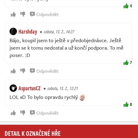
4
Odpovědět
Harshday
sobota, 13. 2., 14:27
Bájo, koupil jsem to ještě v předobjednávce. Ještě
jsem se k tomu nedostal a už končí podpora. To mě
poser. :D
7
Odpovědět
AspartusCZ
sobota, 13. 2., 12:21
LOL xD To bylo opravdu rychlý
8
Odpovědět
DETAIL K OZNAČENÉ HŘE