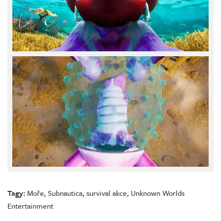
Tagy:
Moře
,
Subnautica
,
survival akce
,
Unknown Worlds
Entertainment