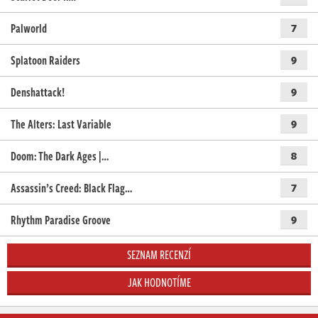
Palworld
7
Splatoon Raiders
9
Denshattack!
9
The Alters: Last Variable
9
Doom: The Dark Ages |…
8
Assassin’s Creed: Black Flag…
7
Rhythm Paradise Groove
9
SEZNAM RECENZÍ
JAK HODNOTÍME