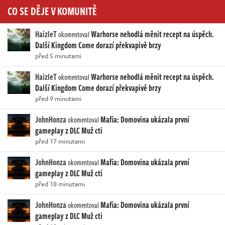
CO SE DĚJE V KOMUNITĚ
HaizleT
Warhorse nehodlá měnit recept na úspěch.
okomentoval
Další Kingdom Come dorazí překvapivě brzy
před 5 minutami
HaizleT
Warhorse nehodlá měnit recept na úspěch.
okomentoval
Další Kingdom Come dorazí překvapivě brzy
před 9 minutami
JohnHonza
Mafia: Domovina ukázala první
okomentoval
gameplay z DLC Muž cti
před 17 minutami
JohnHonza
Mafia: Domovina ukázala první
okomentoval
gameplay z DLC Muž cti
před 18 minutami
JohnHonza
Mafia: Domovina ukázala první
okomentoval
gameplay z DLC Muž cti