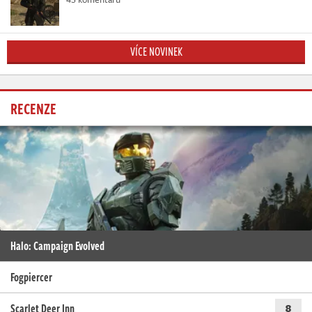
VÍCE NOVINEK
RECENZE
Halo: Campaign Evolved
Fogpiercer
Scarlet Deer Inn
8