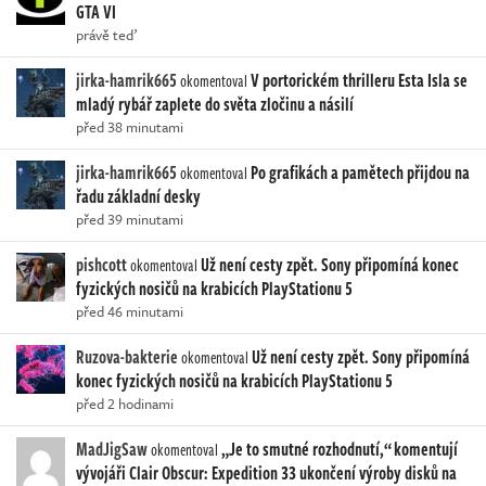
GTA VI
právě teď
jirka-hamrik665
V portorickém thrilleru Esta Isla se
okomentoval
mladý rybář zaplete do světa zločinu a násilí
před 38 minutami
jirka-hamrik665
Po grafikách a pamětech přijdou na
okomentoval
řadu základní desky
před 39 minutami
pishcott
Už není cesty zpět. Sony připomíná konec
okomentoval
fyzických nosičů na krabicích PlayStationu 5
před 46 minutami
Ruzova-bakterie
Už není cesty zpět. Sony připomíná
okomentoval
konec fyzických nosičů na krabicích PlayStationu 5
před 2 hodinami
MadJigSaw
„Je to smutné rozhodnutí,“ komentují
okomentoval
vývojáři Clair Obscur: Expedition 33 ukončení výroby disků na