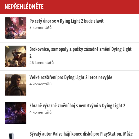
NEPŘEHLÉDNĚTE
Po celý únor se v Dying Light 2 bude slavit
5 komentářů
Brokovnice, samopaly a pušky zásadně změní Dying Light
2
26 komentářů
Velké rozšíření pro Dying Light 2 letos nevyjde
4 komentářů
Zbraně výrazně změní boj s nemrtvými v Dying Light 2
4 komentářů
Bývalý autor Valve hájí konec disků pro PlayStation. Může