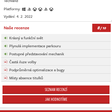
Techland
Platformy:
Vydání: 4. 2. 2022
8
Naše recenze
/ 10
Krásný a funkční svět
Plynulá implementace parkouru
Postupné představování mechanik
Častá iluze volby
Podprůměrná optimalizace a bugy
Místy absence titulků
SEZNAM RECENZÍ
JAK HODNOTÍME