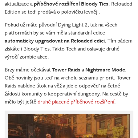
aktualizace a
příběhové rozšíření Bloody Ties
. Reloaded
Edition se teď prodává o polovičku levněji.
Pokud už máte původní Dying Light 2, tak na všech
platformách by se vám měla standardní edice
automaticky upgradovat na Reloaded edici
. Tím pádem
získáte i Bloody Ties. Takto Techland oslavuje druhé
výročí zombie akce.
Brzy máme očekávat
Tower Raids
a
Nightmare Mode
.
Obě novinky jsou teď na vrcholu seznamu priorit. Tower
Raids nabídne útok na věž a jde o odpověď na četné
žádosti komunity o kooperativní dungeony. Na cestě by
mělo být ještě
druhé placené příběhové rozšíření
.