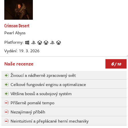
Crimson Desert
Pearl Abyss
Platformy:
Vydání: 19. 3. 2026
6
Naše recenze
/ 10
Živoucí a nádherně zpracovaný svět
Celkové fungování enginu a optimalizace
Většina bossů a soubojový systém
Příšerně pomalé tempo
Nezajímavý příběh
Neintuitivní a přeplácané herní mechaniky