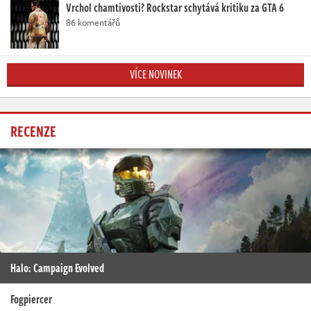
Vrchol chamtivosti? Rockstar schytává kritiku za GTA 6
86 komentářů
VÍCE NOVINEK
RECENZE
Halo: Campaign Evolved
Fogpiercer