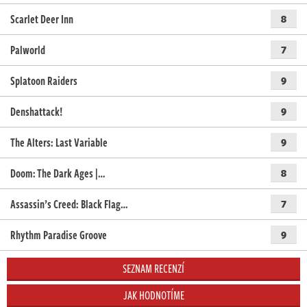
Scarlet Deer Inn
8
Palworld
7
Splatoon Raiders
9
Denshattack!
9
The Alters: Last Variable
9
Doom: The Dark Ages |…
8
Assassin’s Creed: Black Flag…
7
Rhythm Paradise Groove
9
SEZNAM RECENZÍ
JAK HODNOTÍME