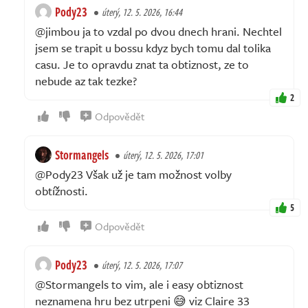
Pody23
úterý, 12. 5. 2026, 16:44
@jimbou ja to vzdal po dvou dnech hrani. Nechtel
jsem se trapit u bossu kdyz bych tomu dal tolika
casu. Je to opravdu znat ta obtiznost, ze to
nebude az tak tezke?
2
Odpovědět
Stormangels
úterý, 12. 5. 2026, 17:01
@Pody23 Však už je tam možnost volby
obtížnosti.
5
Odpovědět
Pody23
úterý, 12. 5. 2026, 17:07
@Stormangels to vim, ale i easy obtiznost
neznamena hru bez utrpeni 😅 viz Claire 33