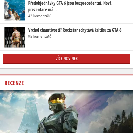
Předobjednávky GTA 6 jsou bezprecedentní. Nová
prezentace má…
43 komentářů
Vrchol chamtivosti? Rockstar schytává kritiku za GTA 6
95 komentářů
VÍCE NOVINEK
RECENZE