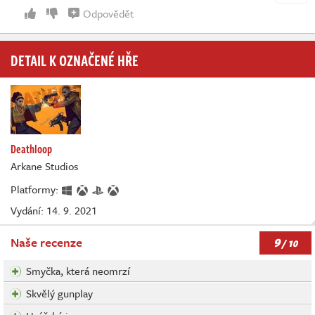
Odpovědět
DETAIL K OZNAČENÉ HŘE
Deathloop
Arkane Studios
Platformy:
Vydání: 14. 9. 2021
9
Naše recenze
/ 10
Smyčka, která neomrzí
Skvělý gunplay