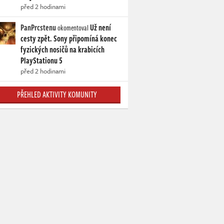
před 2 hodinami
PanPrcstenu
Už není
okomentoval
cesty zpět. Sony připomíná konec
fyzických nosičů na krabicích
PlayStationu 5
před 2 hodinami
PŘEHLED AKTIVITY KOMUNITY