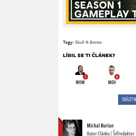
Tagy:
Skull & Bones
LÍBIL SE TI ČLÁNEK?
1
8
WOW
MEH
SDÍLET 
Michal Burian
Autor článku / Šéfredaktor