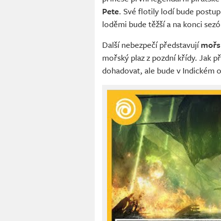
Pete
. Své flotily lodí bude post
loděmi bude těžší a na konci sezó
Další nebezpečí představují
mořs
mořský plaz z pozdní křídy. Jak p
dohadovat, ale bude v Indickém o