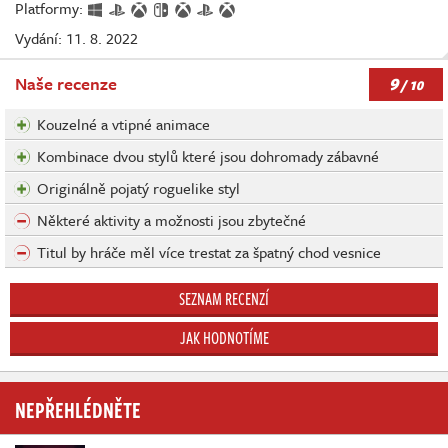
Platformy:
Vydání: 11. 8. 2022
9
Naše recenze
/ 10
Kouzelné a vtipné animace
Kombinace dvou stylů které jsou dohromady zábavné
Originálně pojatý roguelike styl
Některé aktivity a možnosti jsou zbytečné
Titul by hráče měl více trestat za špatný chod vesnice
SEZNAM RECENZÍ
JAK HODNOTÍME
NEPŘEHLÉDNĚTE