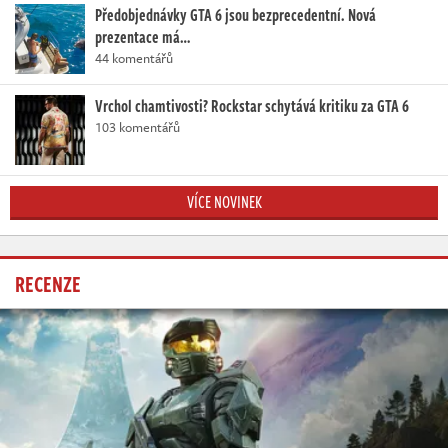
Předobjednávky GTA 6 jsou bezprecedentní. Nová
prezentace má…
44 komentářů
Vrchol chamtivosti? Rockstar schytává kritiku za GTA 6
103 komentářů
VÍCE NOVINEK
RECENZE