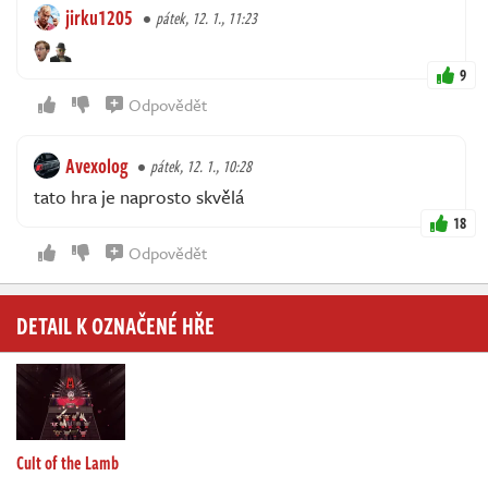
jirku1205
pátek, 12. 1., 11:23
9
Odpovědět
Avexolog
pátek, 12. 1., 10:28
tato hra je naprosto skvělá
18
Odpovědět
DETAIL K OZNAČENÉ HŘE
Cult of the Lamb