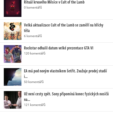
Rituál krvavého Měsíce v Cult of the Lamb
0 komentářů
Velká aktualizace Cult of the Lamb se zaměří na hříchy
těla
6 komentářů
Rockstar odhalil datum velké prezentace GTA VI
120 komentářů
EA má pod novým vlastníkem šetřit. Zvažuje prodej studií
i…
50 komentářů
Už není cesty zpět. Sony připomíná konec fyzických nosičů
na…
121 komentářů