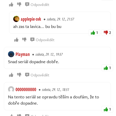
Odpovědět
applepie-svk
sobota, 29. 12., 21:57
ah zas ta lavica... bu bu bu
1
2
Odpovědět
Playman
sobota, 29. 12., 19:57
Snad seriál dopadne dobře.
1
Odpovědět
0000000000
sobota, 29. 12., 18:51
Na tento seriál se opravdu těším a doufám, že to
dobře dopadne.
1