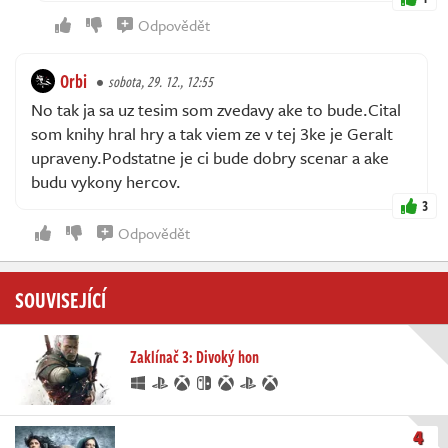
Odpovědět
Orbi
sobota, 29. 12., 12:55
No tak ja sa uz tesim som zvedavy ake to bude.Cital
som knihy hral hry a tak viem ze v tej 3ke je Geralt
upraveny.Podstatne je ci bude dobry scenar a ake
budu vykony hercov.
3
Odpovědět
SOUVISEJÍCÍ
Zaklínač 3: Divoký hon
4