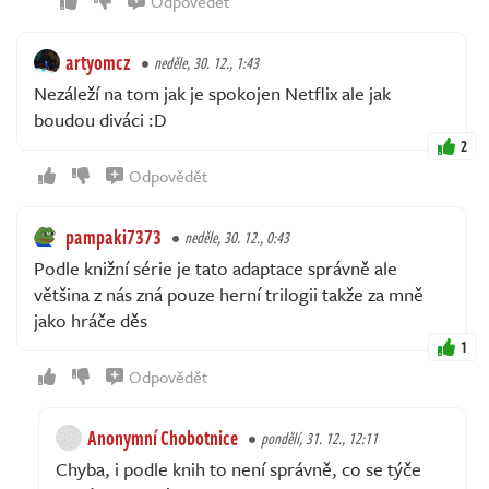
Odpovědět
artyomcz
neděle, 30. 12., 1:43
Nezáleží na tom jak je spokojen Netflix ale jak
boudou diváci :D
2
Odpovědět
pampaki7373
neděle, 30. 12., 0:43
Podle knižní série je tato adaptace správně ale
většina z nás zná pouze herní trilogii takže za mně
jako hráče děs
1
Odpovědět
Anonymní Chobotnice
pondělí, 31. 12., 12:11
Chyba, i podle knih to není správně, co se týče