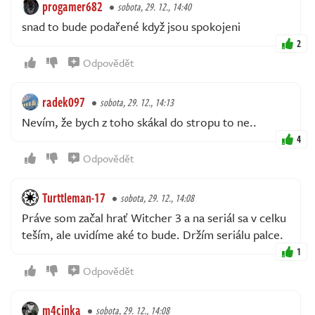
progamer682
sobota, 29. 12., 14:40
snad to bude podařené když jsou spokojeni
2
Odpovědět
radek097
sobota, 29. 12., 14:13
Nevím, že bych z toho skákal do stropu to ne..
4
Odpovědět
Turttleman-17
sobota, 29. 12., 14:08
Práve som začal hrať Witcher 3 a na seriál sa v celku
teším, ale uvidíme aké to bude. Držím seriálu palce.
1
Odpovědět
m4cinka
sobota, 29. 12., 14:08