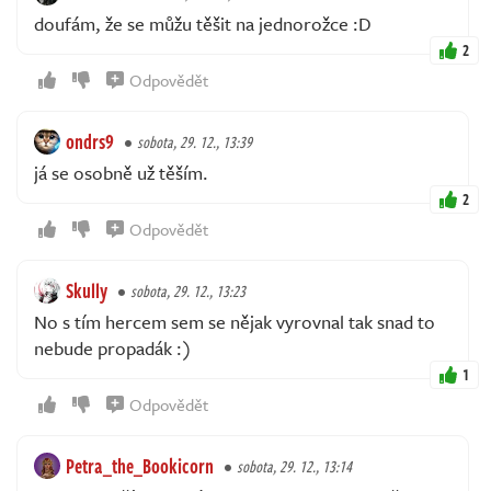
doufám, že se můžu těšit na jednorožce :D
2
Odpovědět
ondrs9
sobota, 29. 12., 13:39
já se osobně už těším.
2
Odpovědět
Skully
sobota, 29. 12., 13:23
No s tím hercem sem se nějak vyrovnal tak snad to
nebude propadák :)
1
Odpovědět
Petra_the_Bookicorn
sobota, 29. 12., 13:14