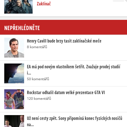
Zaklínač
NEPŘEHLÉDNĚTE
Henry Cavill bude brzy tasit zaklínačské meče
8 komentářů
EA má pod novým vlastníkem šetřit. Zvažuje prodej studií
i…
50 komentářů
Rockstar odhalil datum velké prezentace GTA VI
120 komentářů
Už není cesty zpět. Sony připomíná konec fyzických nosičů
na…