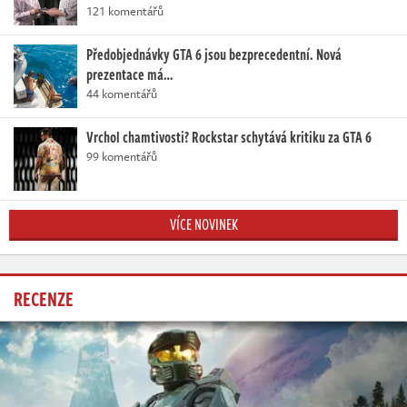
121 komentářů
Předobjednávky GTA 6 jsou bezprecedentní. Nová
prezentace má…
44 komentářů
Vrchol chamtivosti? Rockstar schytává kritiku za GTA 6
99 komentářů
VÍCE NOVINEK
RECENZE