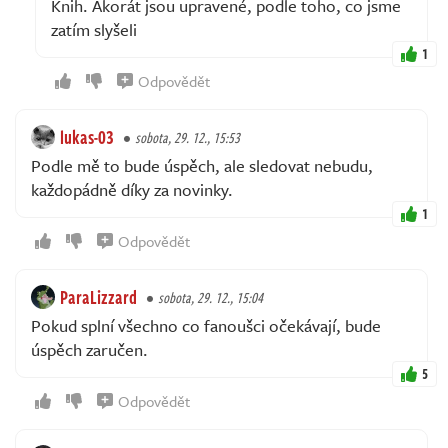
Knih. Akorát jsou upravené, podle toho, co jsme
zatím slyšeli
1
Odpovědět
lukas-03
sobota, 29. 12., 15:53
Podle mě to bude úspěch, ale sledovat nebudu,
každopádně díky za novinky.
1
Odpovědět
ParaLizzard
sobota, 29. 12., 15:04
Pokud splní všechno co fanoušci očekávají, bude
úspěch zaručen.
5
Odpovědět