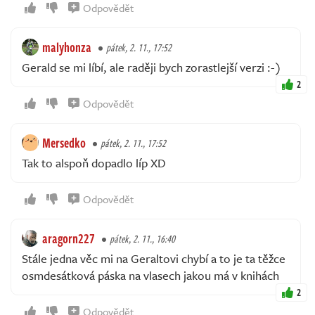
Odpovědět
malyhonza
pátek, 2. 11., 17:52
Gerald se mi líbí, ale raději bych zorastlejší verzi :-)
2
Odpovědět
Mersedko
pátek, 2. 11., 17:52
Tak to alspoň dopadlo líp XD
Odpovědět
aragorn227
pátek, 2. 11., 16:40
Stále jedna věc mi na Geraltovi chybí a to je ta těžce
osmdesátková páska na vlasech jakou má v knihách
2
Odpovědět