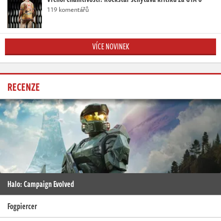
119 komentářů
VÍCE NOVINEK
RECENZE
Halo: Campaign Evolved
Fogpiercer