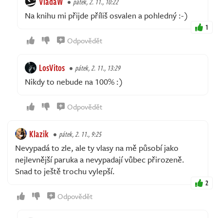
VladaW
pátek, 2. 11., 10:22
Na knihu mi přijde příliš osvalen a pohledný :-)
1
Odpovědět
LosVitos
pátek, 2. 11., 13:29
Nikdy to nebude na 100% :)
Odpovědět
Klazik
pátek, 2. 11., 9:25
Nevypadá to zle, ale ty vlasy na mě působí jako
nejlevnější paruka a nevypadají vůbec přirozeně.
Snad to ještě trochu vylepší.
2
Odpovědět