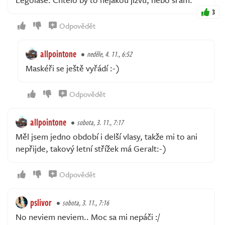
3
Odpovědět
allpointone
neděle, 4. 11., 6:52
Maskéři se ještě vyřádí :-)
Odpovědět
allpointone
sobota, 3. 11., 7:17
Měl jsem jedno období i delší vlasy, takže mi to ani
nepřijde, takový letní střížek má Geralt:-)
Odpovědět
pslivor
sobota, 3. 11., 7:16
No neviem neviem.. Moc sa mi nepáči :/