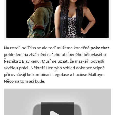
Na rozdíl od Triss se ale teď můžeme konečně
pokochat
pohledem na ztvárnění našeho oblíbeného bělovlasého
Řezníka z Blavikenu. Musíme uznat, že maskéři odvedli
skvělou práci. Někteří Henryho vzhled dokonce vtipně
přirovnávají ke kombinaci Legolase a Luciuse Malfoye.
Něco na tom asi bude.