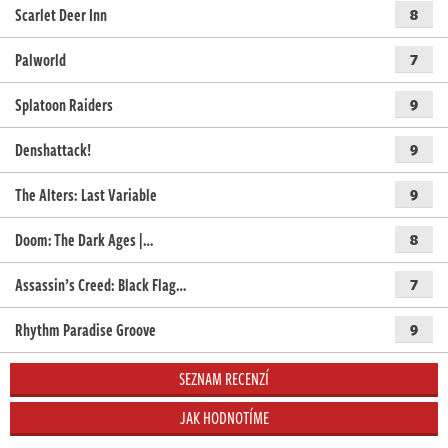
Scarlet Deer Inn
8
Palworld
7
Splatoon Raiders
9
Denshattack!
9
The Alters: Last Variable
9
Doom: The Dark Ages |…
8
Assassin’s Creed: Black Flag…
7
Rhythm Paradise Groove
9
SEZNAM RECENZÍ
JAK HODNOTÍME