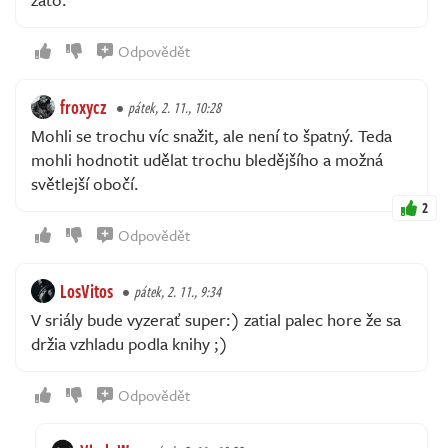
Odpovědět
froxycz
pátek, 2. 11., 10:28
Mohli se trochu víc snažit, ale není to špatný. Teda
mohli hodnotit udělat trochu bledějšího a možná
světlejší obočí.
2
Odpovědět
LosVitos
pátek, 2. 11., 9:34
V sriály bude vyzerať super:) zatial palec hore že sa
držia vzhladu podla knihy ;)
Odpovědět