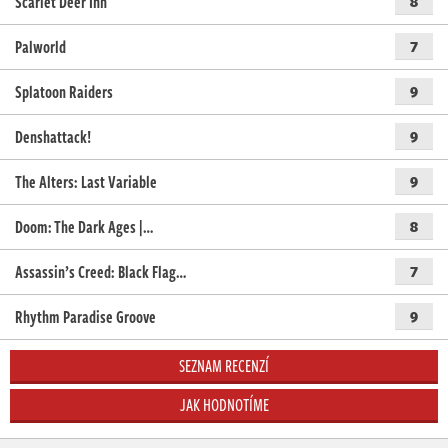
Scarlet Deer Inn
8
Palworld
7
Splatoon Raiders
9
Denshattack!
9
The Alters: Last Variable
9
Doom: The Dark Ages |…
8
Assassin’s Creed: Black Flag…
7
Rhythm Paradise Groove
9
SEZNAM RECENZÍ
JAK HODNOTÍME