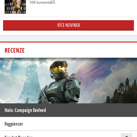
108 komentářů
VÍCE NOVINEK
RECENZE
Halo: Campaign Evolved
Fogpiercer