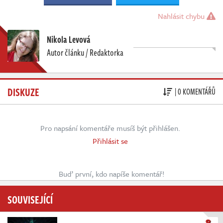
Nahlásit chybu
Nikola Levová
Autor článku / Redaktorka
DISKUZE
| 0 KOMENTÁŘŮ
Pro napsání komentáře musíš být přihlášen.
Přihlásit se
Buď první, kdo napíše komentář!
SOUVISEJÍCÍ
8