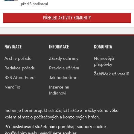
před 3 hodinami
PŘEHLED AKTIVITY KOMUNITY
NAVIGACE
INFORMACE
KOMUNITA
Archiv pořadu
Zásady ochrany
Nejnovější
příspěvky
Redakce pořadu
Pravidla užívání
Žebříček uživatelů
RSS Atom Feed
Jak hodnotíme
NerdFix
Inzerce na
Indianovi
Indian je herní projekt sdružující hráče a hráčky všeho věku
kolem témat o počítačových a konzolových hrách.
Při poskytování služeb nám pomáhají soubory cookie.
Používáním webu vyjadřujete souhlas.