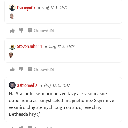
DarwynCz
úterý, 12. 5., 22:22
Odpovědět
StevenJohn11
úterý, 12. 5., 21:27
Odpovědět
astromedia
úterý, 12. 5., 11:47
Na Starfield jsem hodne zvedavy ale v soucasne
dobe nema asi smysl cekat nic jineho nez Skyrim ve
vesmiru plny stejnych bugu co suzuji vsechny
Bethesda hry :/