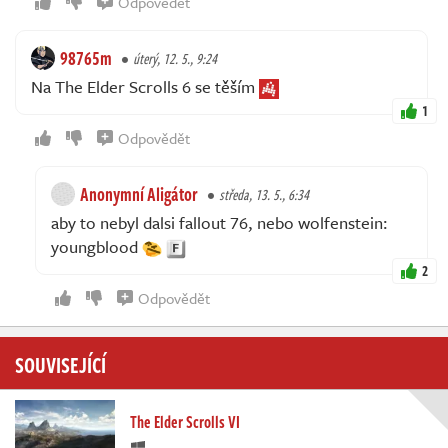
Odpovědět
98765m
úterý, 12. 5., 9:24
Na The Elder Scrolls 6 se těším
1
Odpovědět
Anonymní Aligátor
středa, 13. 5., 6:34
aby to nebyl dalsi fallout 76, nebo wolfenstein:
youngblood
2
Odpovědět
SOUVISEJÍCÍ
The Elder Scrolls VI