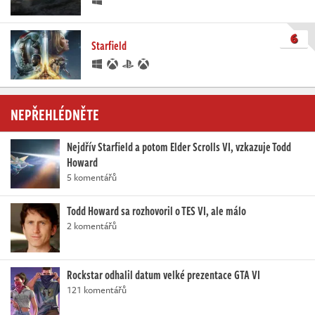
6
Starfield
NEPŘEHLÉDNĚTE
Nejdřív Starfield a potom Elder Scrolls VI, vzkazuje Todd
Howard
5 komentářů
Todd Howard sa rozhovoril o TES VI, ale málo
2 komentářů
Rockstar odhalil datum velké prezentace GTA VI
121 komentářů