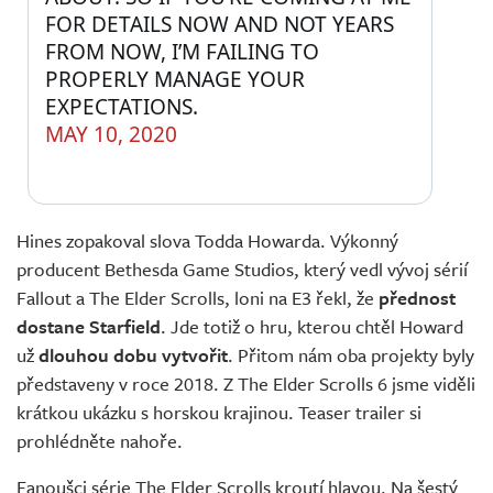
FOR DETAILS NOW AND NOT YEARS 
FROM NOW, I’M FAILING TO 
PROPERLY MANAGE YOUR 
EXPECTATIONS.
MAY 10, 2020
Hines zopakoval slova Todda Howarda. Výkonný
producent Bethesda Game Studios, který vedl vývoj sérií
Fallout a The Elder Scrolls, loni na E3 řekl, že
přednost
dostane Starfield
. Jde totiž o hru, kterou chtěl Howard
už
dlouhou dobu vytvořit
. Přitom nám oba projekty byly
představeny v roce 2018. Z The Elder Scrolls 6 jsme viděli
krátkou ukázku s horskou krajinou. Teaser trailer si
prohlédněte nahoře.
Fanoušci série The Elder Scrolls kroutí hlavou. Na šestý