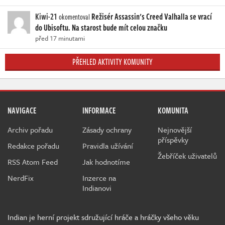
Kiwi-21
Režisér Assassin's Creed Valhalla se vrací
okomentoval
do Ubisoftu. Na starost bude mít celou značku
před 17 minutami
PŘEHLED AKTIVITY KOMUNITY
NAVIGACE
INFORMACE
KOMUNITA
Archiv pořadu
Zásady ochrany
Nejnovější
příspěvky
Redakce pořadu
Pravidla užívání
Žebříček uživatelů
RSS Atom Feed
Jak hodnotíme
NerdFix
Inzerce na
Indianovi
Indian je herní projekt sdružující hráče a hráčky všeho věku