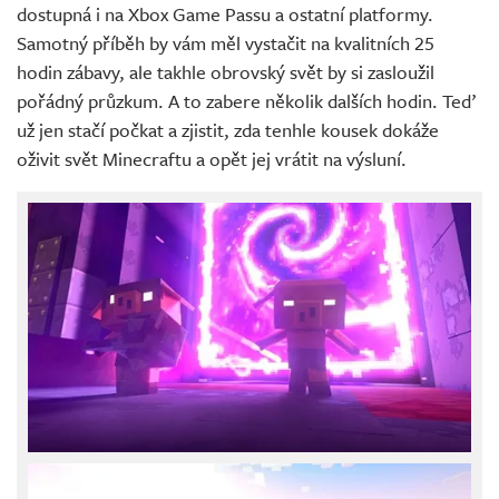
dostupná i na Xbox Game Passu a ostatní platformy.
Samotný příběh by vám měl vystačit na kvalitních 25
hodin zábavy, ale takhle obrovský svět by si zasloužil
pořádný průzkum. A to zabere několik dalších hodin. Teď
už jen stačí počkat a zjistit, zda tenhle kousek dokáže
oživit svět Minecraftu a opět jej vrátit na výsluní.