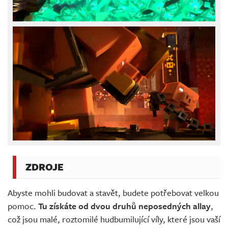
ZDROJE
Abyste mohli budovat a stavět, budete potřebovat velkou
pomoc.
Tu získáte od dvou druhů neposedných allay
,
což jsou malé, roztomilé hudbumilující víly, které jsou vaší