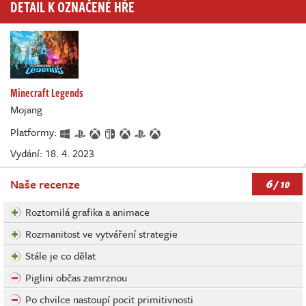
DETAIL K OZNAČENÉ HŘE
Minecraft Legends
Mojang
Platformy:
Vydání: 18. 4. 2023
6
Naše recenze
/ 10
Roztomilá grafika a animace
Rozmanitost ve vytváření strategie
Stále je co dělat
Piglini občas zamrznou
Po chvilce nastoupí pocit primitivnosti