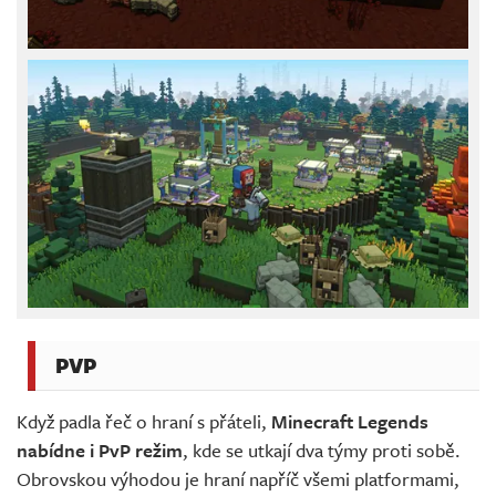
PVP
Když padla řeč o hraní s přáteli,
Minecraft Legends
nabídne i PvP režim
, kde se utkají dva týmy proti sobě.
Obrovskou výhodou je hraní napříč všemi platformami,