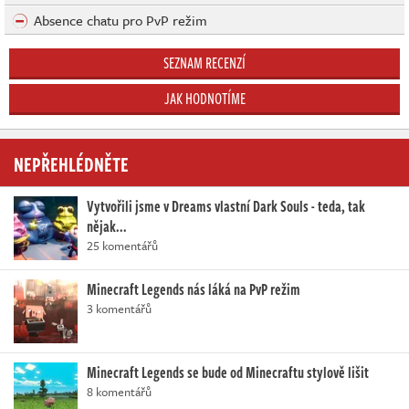
Absence chatu pro PvP režim
SEZNAM RECENZÍ
JAK HODNOTÍME
NEPŘEHLÉDNĚTE
Vytvořili jsme v Dreams vlastní Dark Souls - teda, tak
nějak...
25 komentářů
Minecraft Legends nás láká na PvP režim
3 komentářů
Minecraft Legends se bude od Minecraftu stylově lišit
8 komentářů