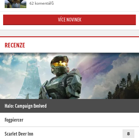
62 komentářů
VÍCE NOVINEK
RECENZE
Halo: Campaign Evolved
Fogpiercer
Scarlet Deer Inn
8