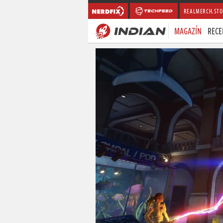
REALMERCH.STO
MAGAZÍN
RECE