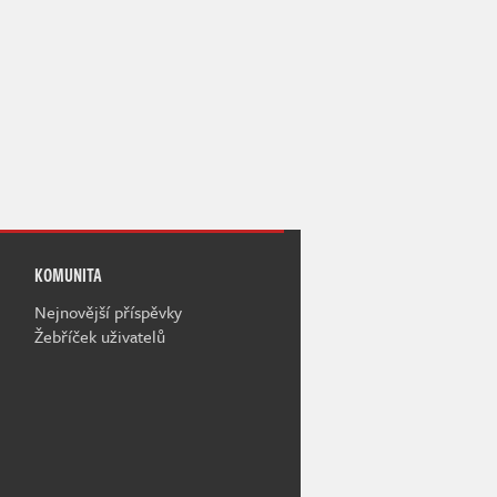
KOMUNITA
Nejnovější příspěvky
Žebříček uživatelů