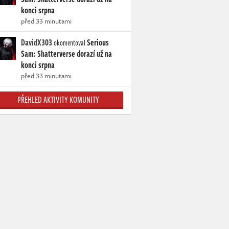
konci srpna
před 33 minutami
DavidX303
Serious
okomentoval
Sam: Shatterverse dorazí už na
konci srpna
před 33 minutami
PŘEHLED AKTIVITY KOMUNITY