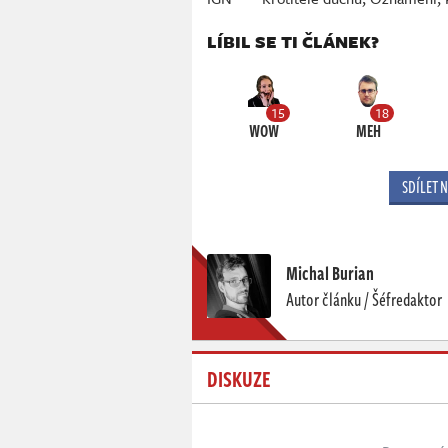
LÍBIL SE TI ČLÁNEK?
15
18
WOW
MEH
SDÍLET 
Michal Burian
Autor článku / Šéfredaktor
DISKUZE