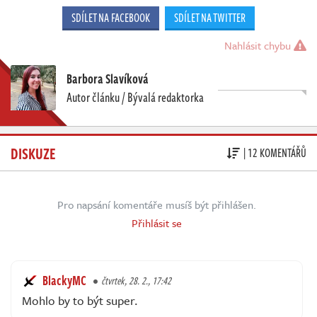
SDÍLET NA FACEBOOK
SDÍLET NA TWITTER
Nahlásit chybu
Barbora Slavíková
Autor článku / Bývalá redaktorka
DISKUZE
| 12 KOMENTÁŘŮ
Pro napsání komentáře musíš být přihlášen.
Přihlásit se
BlackyMC
čtvrtek, 28. 2., 17:42
Mohlo by to být super.