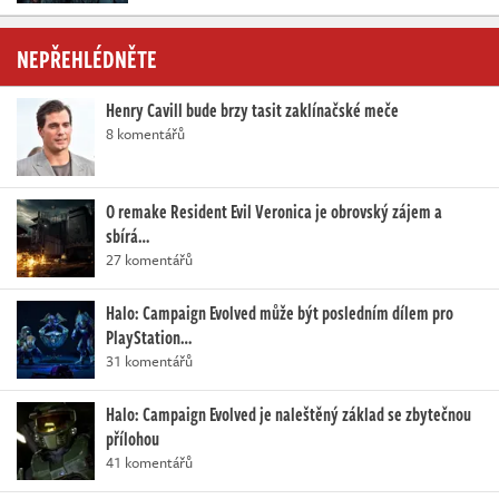
NEPŘEHLÉDNĚTE
Henry Cavill bude brzy tasit zaklínačské meče
8 komentářů
O remake Resident Evil Veronica je obrovský zájem a
sbírá…
27 komentářů
Halo: Campaign Evolved může být posledním dílem pro
PlayStation…
31 komentářů
Halo: Campaign Evolved je naleštěný základ se zbytečnou
přílohou
41 komentářů