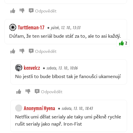
Odpovědět
Turttleman-17
pátek, 12. 10., 13:33
Dúfam, že ten seriál bude stáť za to, ale to asi každý.
2
Odpovědět
kenvelcz
sobota, 13. 10., 10:06
No jestli to bude blbost tak je fanoušci ukamenují
Odpovědět
Anonymní Hyena
sobota, 13. 10., 18:43
Netflix umi dělat serialy ale taky umi pěkně rychle
rušit serialy jako např. Iron-Fist