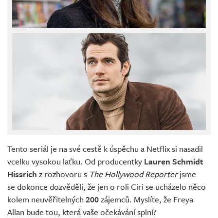
Tento seriál je na své cestě k úspěchu a Netflix si nasadil
vcelku vysokou laťku. Od producentky
Lauren Schmidt
Hissrich
z rozhovoru s
The Hollywood Reporter
jsme
se dokonce dozvěděli, že jen o roli Ciri se ucházelo něco
kolem neuvěřitelných
200
zájemců. Myslíte, že Freya
Allan bude tou, která vaše očekávání splní?