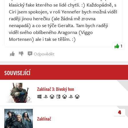
klasický fake kterého se lidé chytli. :) Každopádně, s
Ciri jsem spokojen, v roli Yennefer bych možná viděl
raději jinou herečku (ale žádná mě zrovna
nenapadá) a co se týče Geralta. Tam bych raději
viděl svého oblíbeného Aragorna (Viggo
Mortensen) ale i tak se těším. :)
1
Odpovědět
SOUVISEJÍCÍ
Zaklínač 3: Divoký hon
4
Zaklínač