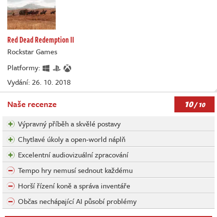
Red Dead Redemption II
Rockstar Games
Platformy:
Vydání: 26. 10. 2018
10
Naše recenze
/ 10
Výpravný příběh a skvělé postavy
Chytlavé úkoly a open-world náplň
Excelentní audiovizuální zpracování
Tempo hry nemusí sednout každému
Horší řízení koně a správa inventáře
Občas nechápající AI působí problémy