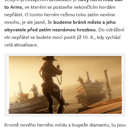
to Arms
, ve kterém se postavíte nekončícím hordám
nepřátel. O tomto herním režimu toho zatím nevíme
mnoho, je ale jasné, že
budeme bránit město a jeho
obyvatele před zatím neznámou hrozbou
. Do odrážení
vln nepřátel se budete moci pustit již 10. 8., kdy vychází
celá aktualizace.
Kromě nového herního módu a loupeže diamantu, tu jsou