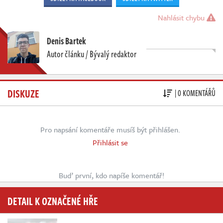
Nahlásit chybu
Denis Bartek
Autor článku / Bývalý redaktor
DISKUZE
| 0 KOMENTÁŘŮ
Pro napsání komentáře musíš být přihlášen.
Přihlásit se
Buď první, kdo napíše komentář!
DETAIL K OZNAČENÉ HŘE