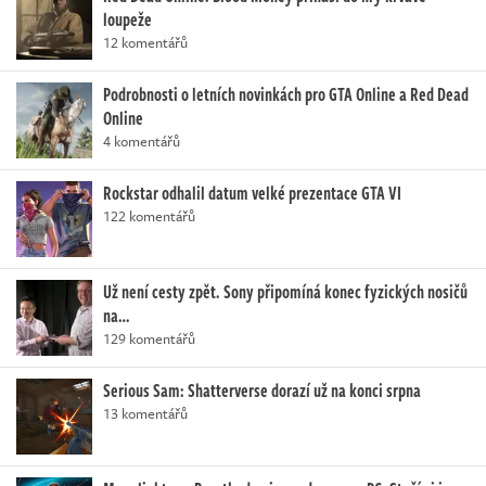
loupeže
12 komentářů
Podrobnosti o letních novinkách pro GTA Online a Red Dead
Online
4 komentářů
Rockstar odhalil datum velké prezentace GTA VI
122 komentářů
Už není cesty zpět. Sony připomíná konec fyzických nosičů
na…
129 komentářů
Serious Sam: Shatterverse dorazí už na konci srpna
13 komentářů