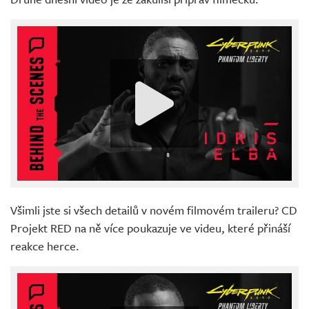
Všimli jste si všech detailů v novém filmovém traileru? CD
Projekt RED na ně více poukazuje ve videu, které přináší
reakce herce.