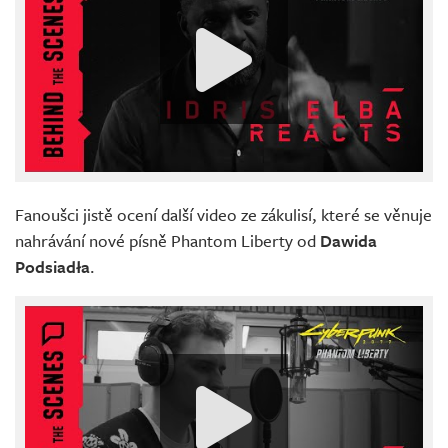
Fanoušci jistě ocení další video ze zákulisí, které se věnuje
nahrávání nové písně Phantom Liberty od
Dawida
Podsiadła
.