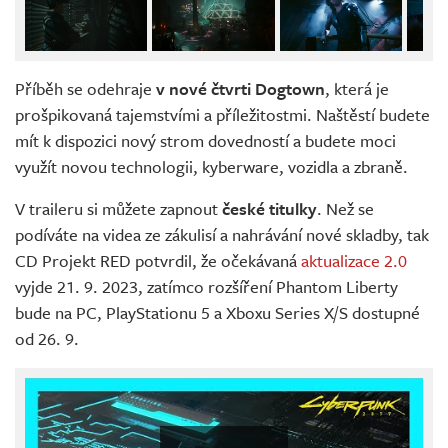
Příběh se odehraje
v nové čtvrti Dogtown
, která je
prošpikovaná tajemstvími a příležitostmi. Naštěstí budete
mít k dispozici nový strom dovedností a budete moci
využít novou technologii, kyberware, vozidla a zbraně.
V traileru si můžete zapnout
české titulky
. Než se
podíváte na videa ze zákulisí a nahrávání nové skladby, tak
CD Projekt RED potvrdil, že očekávaná
aktualizace 2.0
vyjde 21. 9. 2023, zatímco rozšíření Phantom Liberty
bude na PC, PlayStationu 5 a Xboxu Series X/S dostupné
od 26. 9.