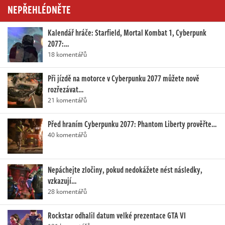
NEPŘEHLÉDNĚTE
Kalendář hráče: Starfield, Mortal Kombat 1, Cyberpunk
2077:…
18 komentářů
Při jízdě na motorce v Cyberpunku 2077 můžete nově
rozřezávat…
21 komentářů
Před hraním Cyberpunku 2077: Phantom Liberty prověřte…
40 komentářů
Nepáchejte zločiny, pokud nedokážete nést následky,
vzkazují…
28 komentářů
Rockstar odhalil datum velké prezentace GTA VI