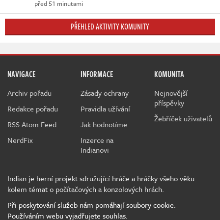
před 51 minutami
PŘEHLED AKTIVITY KOMUNITY
NAVIGACE
INFORMACE
KOMUNITA
Archiv pořadu
Zásady ochrany
Nejnovější
příspěvky
Redakce pořadu
Pravidla užívání
Žebříček uživatelů
RSS Atom Feed
Jak hodnotíme
NerdFix
Inzerce na
Indianovi
Indian je herní projekt sdružující hráče a hráčky všeho věku
kolem témat o počítačových a konzolových hrách.
Při poskytování služeb nám pomáhají soubory cookie.
Používáním webu vyjadřujete souhlas.