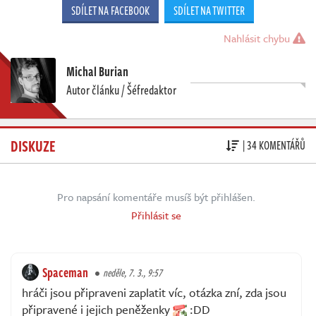
SDÍLET NA FACEBOOK
SDÍLET NA TWITTER
Nahlásit chybu
Michal Burian
Autor článku / Šéfredaktor
DISKUZE
| 34 KOMENTÁŘŮ
Pro napsání komentáře musíš být přihlášen.
Přihlásit se
Spaceman
neděle, 7. 3., 9:57
hráči jsou připraveni zaplatit víc, otázka zní, zda jsou
připravené i jejich peněženky
:DD