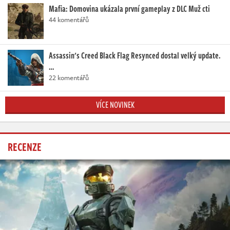
Mafia: Domovina ukázala první gameplay z DLC Muž cti
44 komentářů
Assassin's Creed Black Flag Resynced dostal velký update.
…
22 komentářů
VÍCE NOVINEK
RECENZE