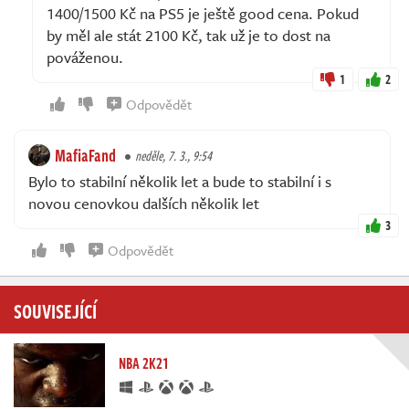
1400/1500 Kč na PS5 je ještě good cena. Pokud
by měl ale stát 2100 Kč, tak už je to dost na
pováženou.
1
2
Odpovědět
MafiaFand
neděle, 7. 3., 9:54
Bylo to stabilní několik let a bude to stabilní i s
novou cenovkou dalších několik let
3
Odpovědět
SOUVISEJÍCÍ
NBA 2K21