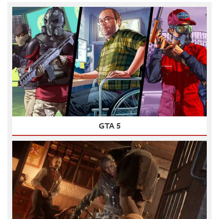
GTA 5