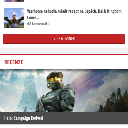
Warhorse nehodlá měnit recept na úspěch. Další Kingdom
Come…
62 komentářů
VÍCE NOVINEK
RECENZE
Halo: Campaign Evolved