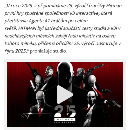
„V roce 2025 si připomínáme 25. výročí franšízy Hitman –
první hry spuštěné společností IO Interactive, která
představila Agenta 47 hráčům po celém
světě. HITMAN byl ústřední součástí cesty studia a IOI v
nadcházejících měsících zahájí řadu iniciativ na oslavu
tohoto milníku, přičemž oficiální 25. výročí odstartuje v
říjnu 2025,“
prohlašuje studio.