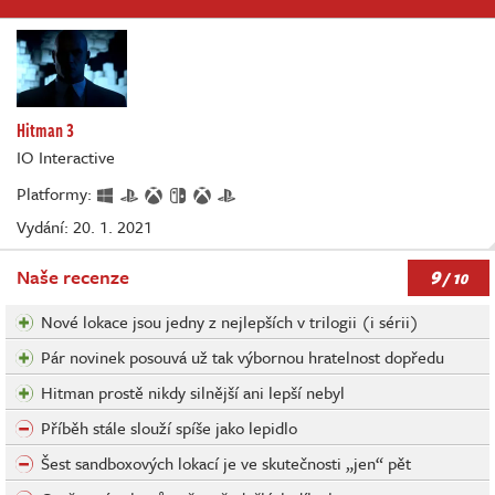
Hitman 3
IO Interactive
Platformy:
Vydání: 20. 1. 2021
9
Naše recenze
/ 10
Nové lokace jsou jedny z nejlepších v trilogii (i sérii)
Pár novinek posouvá už tak výbornou hratelnost dopředu
Hitman prostě nikdy silnější ani lepší nebyl
Příběh stále slouží spíše jako lepidlo
Šest sandboxových lokací je ve skutečnosti „jen“ pět