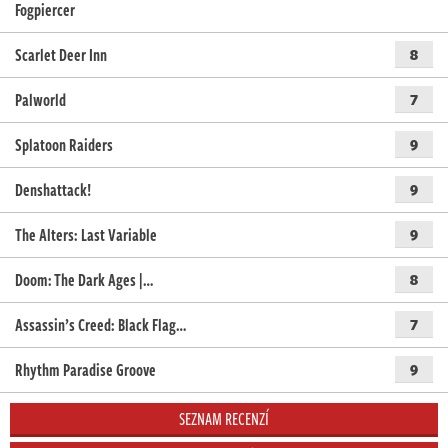
Fogpiercer
Scarlet Deer Inn
8
Palworld
7
Splatoon Raiders
9
Denshattack!
9
The Alters: Last Variable
9
Doom: The Dark Ages |…
8
Assassin’s Creed: Black Flag…
7
Rhythm Paradise Groove
9
SEZNAM RECENZÍ