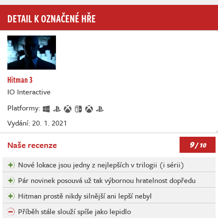
DETAIL K OZNAČENÉ HŘE
Hitman 3
IO Interactive
Platformy:
Vydání: 20. 1. 2021
9
Naše recenze
/ 10
Nové lokace jsou jedny z nejlepších v trilogii (i sérii)
Pár novinek posouvá už tak výbornou hratelnost dopředu
Hitman prostě nikdy silnější ani lepší nebyl
Příběh stále slouží spíše jako lepidlo