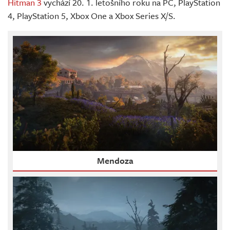
Hitman 3
vychází 20. 1. letošního roku na PC, PlayStation
4, PlayStation 5, Xbox One a Xbox Series X/S.
Mendoza