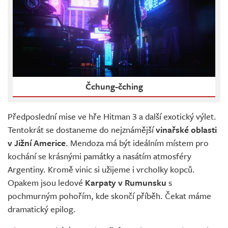
Čchung-čching
Předposlední mise ve hře Hitman 3 a další exotický výlet.
Tentokrát se dostaneme do nejznámější
vinařské oblasti
v Jižní Americe
. Mendoza má být ideálním místem pro
kochání se krásnými památky a nasátím atmosféry
Argentiny. Kromě vinic si užijeme i vrcholky kopců.
Opakem jsou ledové
Karpaty v Rumunsku
s
pochmurným pohořím, kde skončí příběh. Čekat máme
dramatický epilog.