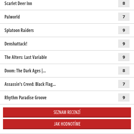
Scarlet Deer Inn
8
Palworld
7
Splatoon Raiders
9
Denshattack!
9
The Alters: Last Variable
9
Doom: The Dark Ages |…
8
Assassin’s Creed: Black Flag…
7
Rhythm Paradise Groove
9
SEZNAM RECENZÍ
JAK HODNOTÍME