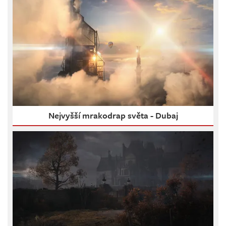
Nejvyšší mrakodrap světa - Dubaj