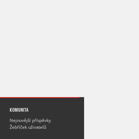
KOMUNITA
Nejnovější příspěvky
Žebříček uživatelů