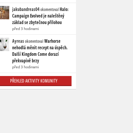
jakubandreas04
Halo:
okomentoval
Campaign Evolved je naleštěný
základ se zbytečnou přílohou
před 3 hodinami
Ayreas
Warhorse
okomentoval
nehodlá měnit recept na úspěch.
Další Kingdom Come dorazí
překvapivě brzy
před 3 hodinami
PŘEHLED AKTIVITY KOMUNITY