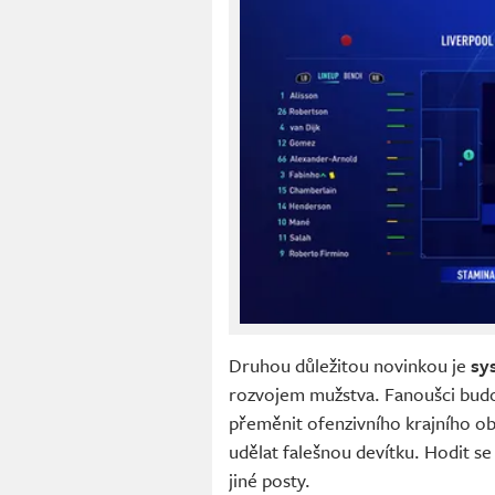
Druhou důležitou novinkou je
sy
rozvojem mužstva. Fanoušci budou
přeměnit ofenzivního krajního ob
udělat falešnou devítku. Hodit se
jiné posty.