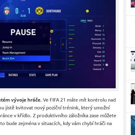
stém vývoje hráče
. Ve FIFA 21 máte mít kontrolu nad
 jistě kvitovat nový poziční trénink, který umožní
ránce v křídlo. Z produktivního záložníka zase můžete
 to bude zejména v situacích, kdy vám chybí hráči na