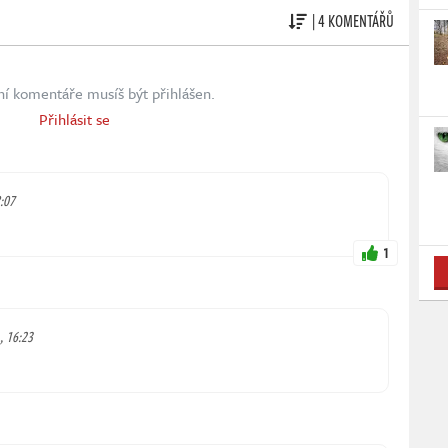
| 4 KOMENTÁŘŮ
ní komentáře musíš být přihlášen.
Přihlásit se
8:07
1
, 16:23