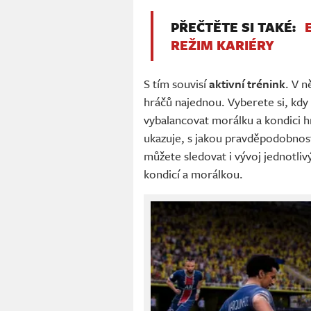
PŘEČTĚTE SI TAKÉ:
REŽIM KARIÉRY
S tím souvisí
aktivní trénink
. V 
hráčů najednou. Vyberete si, kdy
vybalancovat morálku a kondici hr
ukazuje, s jakou pravděpodobnost
můžete sledovat i vývoj jednotli
kondicí a morálkou.