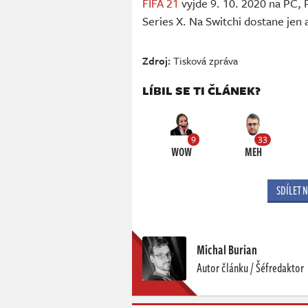
FIFA 21
vyjde 9. 10. 2020 na PC,
Series X. Na Switchi dostane jen 
Zdroj:
Tisková zpráva
LÍBIL SE TI ČLÁNEK?
9
33
WOW
MEH
SDÍLET 
Michal Burian
Autor článku / Šéfredaktor