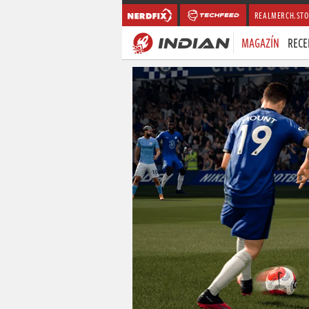
REALMERCH.STO
MAGAZÍN
RECE