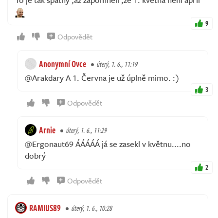
9
Odpovědět
Anonymní Ovce
úterý, 1. 6., 11:19
@Arakdary A 1. Června je už úplně mimo. :)
3
Odpovědět
Arnie
úterý, 1. 6., 11:29
@Ergonaut69 ÁÁÁÁÁ já se zasekl v květnu....no
dobrý
2
Odpovědět
RAMIUS89
úterý, 1. 6., 10:28