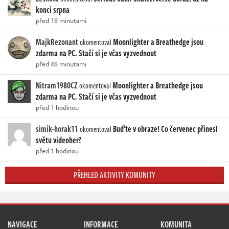
konci srpna
před 18 minutami
MajkRezonant
Moonlighter a Breathedge jsou
okomentoval
zdarma na PC. Stačí si je včas vyzvednout
před 48 minutami
Nitram1980CZ
Moonlighter a Breathedge jsou
okomentoval
zdarma na PC. Stačí si je včas vyzvednout
před 1 hodinou
simik-horak11
Buďte v obraze! Co červenec přinesl
okomentoval
světu videoher?
před 1 hodinou
PŘEHLED AKTIVITY KOMUNITY
NAVIGACE
INFORMACE
KOMUNITA