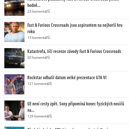
hodně…
23 komentářů
Fast & Furious Crossroads jsou aspirantem na nejhorší hru
roku
13 komentářů
Katastrofa, líčí recenze závody Fast & Furious Crossroads
50 komentářů
Rockstar odhalil datum velké prezentace GTA VI
121 komentářů
Už není cesty zpět. Sony připomíná konec fyzických nosičů
na…
129 komentářů