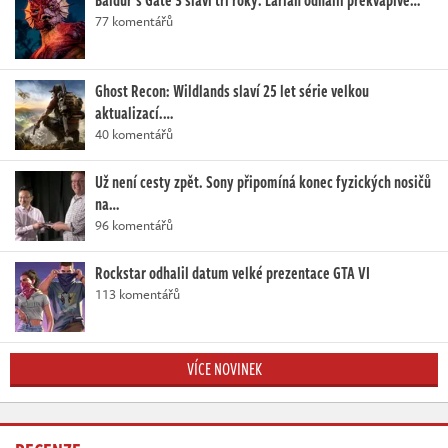
77 komentářů
Ghost Recon: Wildlands slaví 25 let série velkou
aktualizací.…
40 komentářů
Už není cesty zpět. Sony připomíná konec fyzických nosičů
na…
96 komentářů
Rockstar odhalil datum velké prezentace GTA VI
113 komentářů
VÍCE NOVINEK