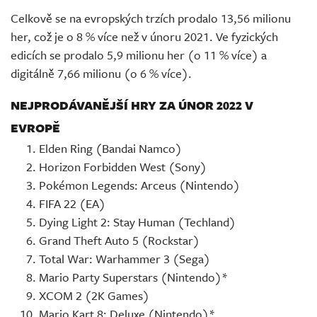
Celkově se na evropských trzích prodalo 13,56 milionu
her, což je o 8 % více než v únoru 2021. Ve fyzických
edicích se prodalo 5,9 milionu her (o 11 % více) a
digitálně 7,66 milionu (o 6 % více).
NEJPRODÁVANĚJŠÍ HRY ZA ÚNOR 2022 V
EVROPĚ
Elden Ring (Bandai Namco)
Horizon Forbidden West (Sony)
Pokémon Legends: Arceus (Nintendo)
FIFA 22 (EA)
Dying Light 2: Stay Human (Techland)
Grand Theft Auto 5 (Rockstar)
Total War: Warhammer 3 (Sega)
Mario Party Superstars (Nintendo)*
XCOM 2 (2K Games)
Mario Kart 8: Deluxe (Nintendo)*