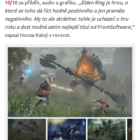
10/10
za příběh, audio a grafiku.
„Elden Ring je hrou, o
které se toho dá říct hodně pozitivního a jen pramálo
negativního. My to ale zkrátíme: tohle je uchazeč o hru
roku a dost možná zatím nejlepší titul od FromSoftware,“
napsal Honza Kalný v recenzi.