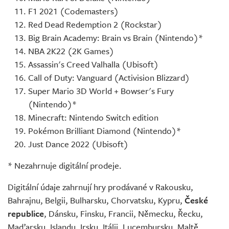
F1 2021 (Codemasters)
Red Dead Redemption 2 (Rockstar)
Big Brain Academy: Brain vs Brain (Nintendo)*
NBA 2K22 (2K Games)
Assassin's Creed Valhalla (Ubisoft)
Call of Duty: Vanguard (Activision Blizzard)
Super Mario 3D World + Bowser's Fury
(Nintendo)*
Minecraft: Nintendo Switch edition
Pokémon Brilliant Diamond (Nintendo)*
Just Dance 2022 (Ubisoft)
* Nezahrnuje digitální prodeje.
Digitální údaje zahrnují hry prodávané v Rakousku,
Bahrajnu, Belgii, Bulharsku, Chorvatsku, Kypru,
České
republice
, Dánsku, Finsku, Francii, Německu, Řecku,
Maďarsku, Islandu, Irsku, Itálii, Lucembursku, Maltě,