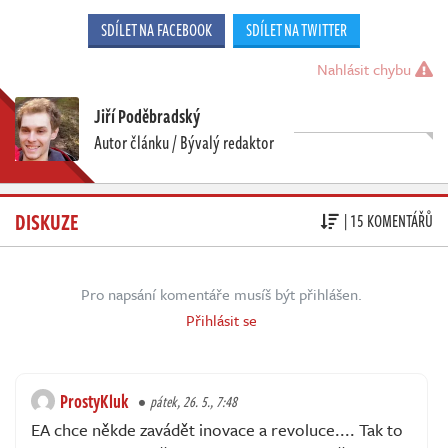
SDÍLET NA FACEBOOK
SDÍLET NA TWITTER
Nahlásit chybu
Jiří Poděbradský
Autor článku / Bývalý redaktor
DISKUZE
| 15 KOMENTÁŘŮ
Pro napsání komentáře musíš být přihlášen.
Přihlásit se
ProstyKluk
pátek, 26. 5., 7:48
EA chce někde zavádět inovace a revoluce.... Tak to