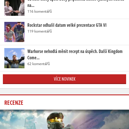
na…
116 komentářů
Rockstar odhalil datum velké prezentace GTA VI
119 komentářů
Warhorse nehodlá měnit recept na úspěch. Další Kingdom
Come…
62 komentářů
VÍCE NOVINEK
RECENZE