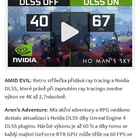
AMID EVIL
: Retro střílečka přidává ray tracing a Nvidia
DLSS, které právě při zapnutém ray tracingu zvedne
výkon ve 4K až 2,7násobně.
Aron’s Adventure
: Mix akční adventury a RPG nedávno
dostalo aktualizaci s Nvidia DLSS díky Unreal Engine 4
DLSS pluginu. Nárůst výkonu je až 60 % a díky tomu se
každý majitel GeForce RTX GPU může těšit na 60 FPS ve