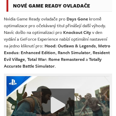
NOVÉ GAME READY OVLADAČE
Nvidia Game Ready ovladače pro
Days Gone
kromě
optimalizace pro očekávaný titul přinášejí další výhody.
Navíc došlo na optimalizaci pro
Knockout City
v den
vydání a GeForce Experience nabízí optimální nastavení
na jedno kliknutí pro:
Hood: Outlaws & Legends
,
Metro
Exodus: Enhanced Edition
,
Ranch Simulator
,
Resident
Evil Village
,
Total War: Rome Remastered
a
Totally
Accurate Battle Simulator
.