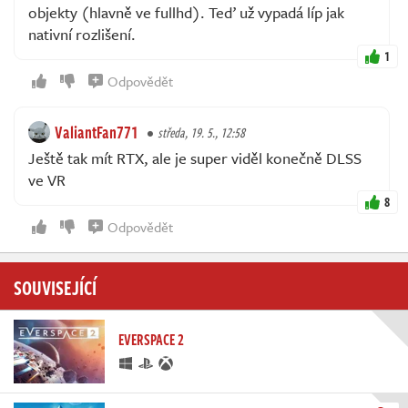
objekty (hlavně ve fullhd). Teď už vypadá líp jak
nativní rozlišení.
1
Odpovědět
ValiantFan771
středa, 19. 5., 12:58
Ještě tak mít RTX, ale je super viděl konečně DLSS
ve VR
8
Odpovědět
SOUVISEJÍCÍ
EVERSPACE 2