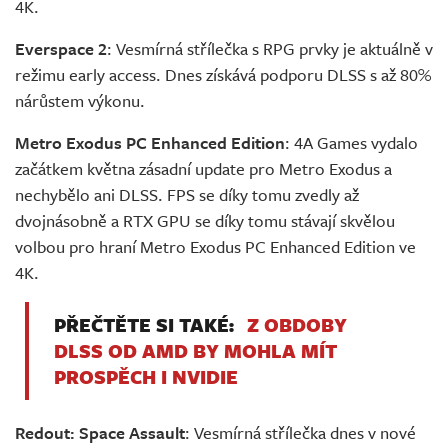
4K.
Everspace 2
: Vesmírná střílečka s RPG prvky je aktuálně v
režimu early access. Dnes získává podporu DLSS s až 80%
nárůstem výkonu.
Metro Exodus PC Enhanced Edition
: 4A Games vydalo
začátkem května zásadní update pro Metro Exodus a
nechybělo ani DLSS. FPS se díky tomu zvedly až
dvojnásobně a RTX GPU se díky tomu stávají skvělou
volbou pro hraní Metro Exodus PC Enhanced Edition ve
4K.
PŘEČTĚTE SI TAKÉ:
Z OBDOBY
DLSS OD AMD BY MOHLA MÍT
PROSPĚCH I NVIDIE
Redout: Space Assault
: Vesmírná střílečka dnes v nové