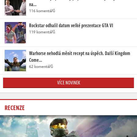
na…
116 komentářů
Rockstar odhalil datum velké prezentace GTA VI
119 komentářů
Warhorse nehodlá měnit recept na úspěch. Další Kingdom
Come…
62 komentářů
VÍCE NOVINEK
RECENZE