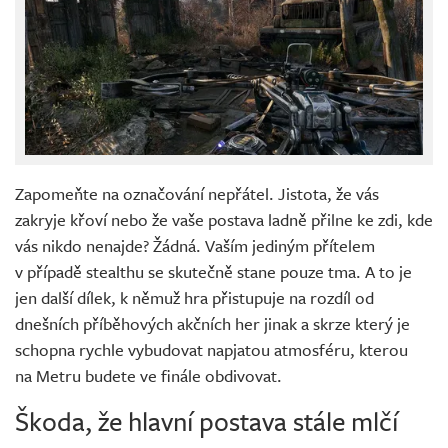
Zapomeňte na označování nepřátel. Jistota, že vás
zakryje křoví nebo že vaše postava ladně přilne ke zdi, kde
vás nikdo nenajde? Žádná. Vaším jediným přítelem
v případě stealthu se skutečně stane pouze tma. A to je
jen další dílek, k němuž hra přistupuje na rozdíl od
dnešních příběhových akčních her jinak a skrze který je
schopna rychle vybudovat napjatou atmosféru, kterou
na Metru budete ve finále obdivovat.
Škoda, že hlavní postava stále mlčí