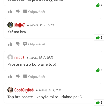
2
Odpovědět
Majjo7
sobota, 30. 3., 13:09
Krásna hra
2
Odpovědět
rindo2
sobota, 30. 3., 10:32
Proste metro bolo aj je top!
3
Odpovědět
GoodGuyBob
sobota, 30. 3., 9:36
Top hra proste...kebyže mi to utiahne pc :D
2