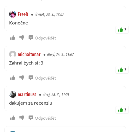
FreeD
čtvrtek, 28. 3., 13:07
Konečne
2
Odpovědět
michaltonar
úterý, 26. 3., 11:07
Zahral bych si :3
2
Odpovědět
martinuss
úterý, 26. 3., 11:01
dakujem za recenziu
2
Odpovědět