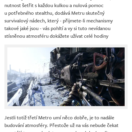
nutnost šetřit s každou kulkou a nulová pomoc
u potřebného stealthu, dodává Metru skutečný
survivalový nádech, který - přijmete-li mechanismy
takové jaké jsou - vás pohltí a vy si tuto nevídanou
stísněnou atmosféru dokážete užívat celé hodiny
Jestli totiž třetí Metro umí něco dobře, je to nadále
budování atmosféry. Přestože už na vás nebude čekat