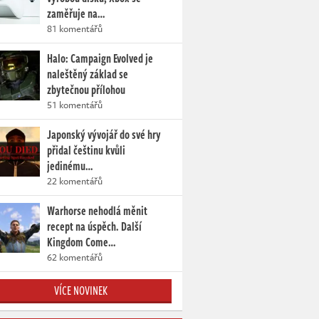
zaměřuje na…
81 komentářů
Halo: Campaign Evolved je
naleštěný základ se
zbytečnou přílohou
51 komentářů
Japonský vývojář do své hry
přidal češtinu kvůli
jedinému…
22 komentářů
Warhorse nehodlá měnit
recept na úspěch. Další
Kingdom Come…
62 komentářů
VÍCE NOVINEK