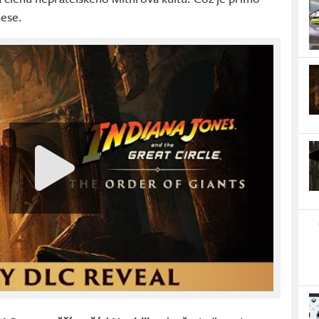
nese.