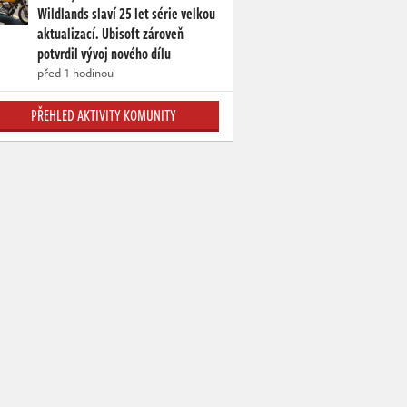
Wildlands slaví 25 let série velkou
aktualizací. Ubisoft zároveň
potvrdil vývoj nového dílu
před 1 hodinou
PŘEHLED AKTIVITY KOMUNITY