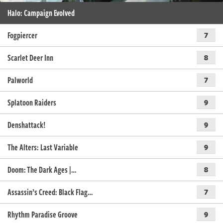
Halo: Campaign Evolved
Fogpiercer
7
Scarlet Deer Inn
8
Palworld
7
Splatoon Raiders
9
Denshattack!
9
The Alters: Last Variable
9
Doom: The Dark Ages |…
8
Assassin’s Creed: Black Flag…
7
Rhythm Paradise Groove
9