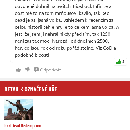
dovolené dohrál na Switchi Bioshock Infinite a
dost mě to na tom mrňousovi bavilo, tak Red
dead je asi jasná volba. Vzhledem k recenzím za
celou historii téhle hry je to celkem jasná volba. A
jestliže jsem ji nehrál nikdy před tím, tak 1250
není zas tak moc. Narozdíl od dnešních 2500,-
her, co jsou rok od roku pořád stejné. Viz CoD a
podobné blbosti
4
Odpovědět
DETAIL K OZNAČENÉ HŘE
Red Dead Redemption