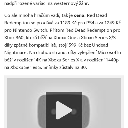
nadpřirozené variaci na westernový žánr.
Co ale mnoha hráčům vadí, tak je
cena
. Red Dead
Redemption se prodává za 1189 Kč pro PS4 a za 1249 Kč
pro Nintendo Switch. Přitom Red Dead Redemption pro
Xbox 360, která běží na Xboxu One a Xboxu Series X/S
díky zpětné kompatibilitě, stojí 599 Kč bez Undead
Nightmare. Na druhou stranu, díky vylepšení Microsoftu
běží v rozlišení 4K na Xboxu Series X a v rozlišení 1440p
na Xboxu Series S. Snímky zůstaly na 30.