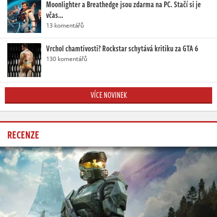
Moonlighter a Breathedge jsou zdarma na PC. Stačí si je
včas…
13 komentářů
Vrchol chamtivosti? Rockstar schytává kritiku za GTA 6
130 komentářů
VÍCE NOVINEK
RECENZE