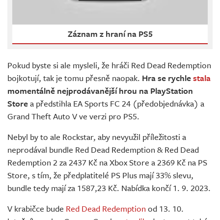
Záznam z hraní na PS5
Pokud byste si ale mysleli, že hráči Red Dead Redemption
bojkotují, tak je tomu přesně naopak.
Hra se rychle
stala
momentálně nejprodávanější hrou na PlayStation
Store
a předstihla EA Sports FC 24 (předobjednávka) a
Grand Theft Auto V ve verzi pro PS5.
Nebyl by to ale Rockstar, aby nevyužil příležitosti a
neprodával bundle Red Dead Redemption & Red Dead
Redemption 2 za 2437 Kč na Xbox Store a 2369 Kč na PS
Store, s tím, že předplatitelé PS Plus mají 33% slevu,
bundle tedy mají za 1587,23 Kč. Nabídka končí 1. 9. 2023.
V krabičce bude
Red Dead Redemption
od 13. 10.