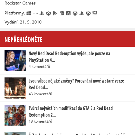
Rockstar Games
Platformy:
Vydání: 21. 5. 2010
NEPŘEHLÉDNĚTE
Nový Red Dead Redemption vyjde, ale pouze na
PlayStation 4…
4 komentářů
Jsou vůbec nějaké změny? Porovnání nové a staré verze
Red Dead…
43 komentářů
Tvůrci největších modifikací do GTA 5 a Red Dead
Redemption 2…
13 komentářů