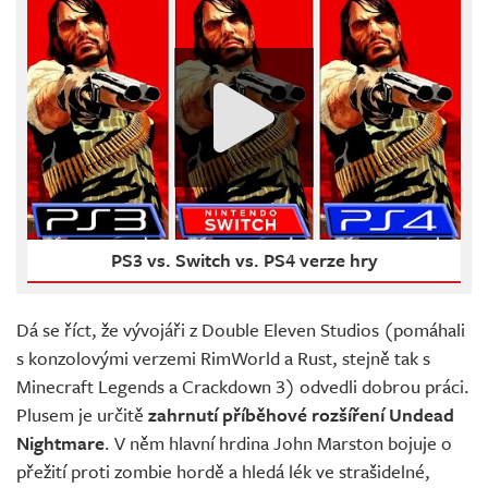
PS3 vs. Switch vs. PS4 verze hry
Dá se říct, že vývojáři z Double Eleven Studios (pomáhali
s konzolovými verzemi RimWorld a Rust, stejně tak s
Minecraft Legends a Crackdown 3) odvedli dobrou práci.
Plusem je určitě
zahrnutí příběhové rozšíření Undead
Nightmare
. V něm hlavní hrdina John Marston bojuje o
přežití proti zombie hordě a hledá lék ve strašidelné,