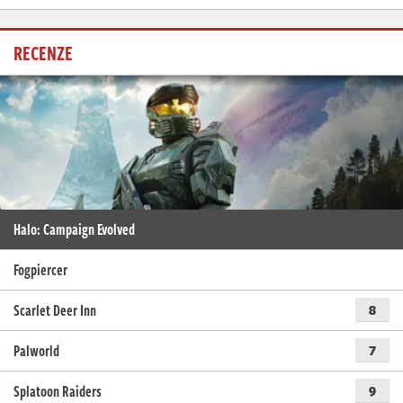
RECENZE
Halo: Campaign Evolved
Fogpiercer
Scarlet Deer Inn
8
Palworld
7
Splatoon Raiders
9