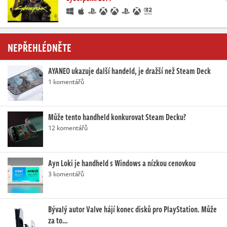
NEPŘEHLÉDNĚTE
AYANEO ukazuje další handeld, je dražší než Steam Deck
1 komentářů
Může tento handheld konkurovat Steam Decku?
12 komentářů
Ayn Loki je handheld s Windows a nízkou cenovkou
3 komentářů
Bývalý autor Valve hájí konec disků pro PlayStation. Může
za to…