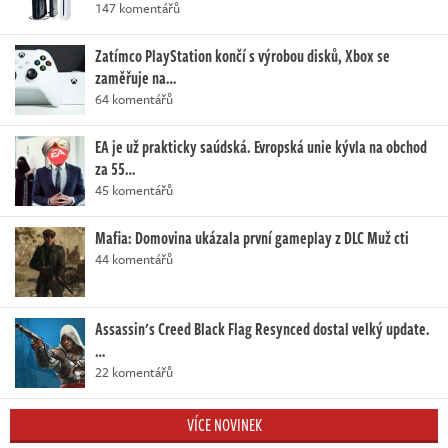
147 komentářů
Zatímco PlayStation končí s výrobou disků, Xbox se
zaměřuje na…
64 komentářů
EA je už prakticky saúdská. Evropská unie kývla na obchod
za 55…
45 komentářů
Mafia: Domovina ukázala první gameplay z DLC Muž cti
44 komentářů
Assassin's Creed Black Flag Resynced dostal velký update.
…
22 komentářů
VÍCE NOVINEK