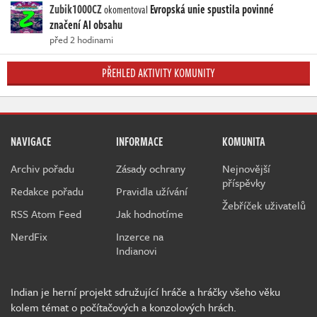
Zubik1000CZ
Evropská unie spustila povinné
okomentoval
značení AI obsahu
před 2 hodinami
PŘEHLED AKTIVITY KOMUNITY
NAVIGACE
INFORMACE
KOMUNITA
Archiv pořadu
Zásady ochrany
Nejnovější
příspěvky
Redakce pořadu
Pravidla užívání
Žebříček uživatelů
RSS Atom Feed
Jak hodnotíme
NerdFix
Inzerce na
Indianovi
Indian je herní projekt sdružující hráče a hráčky všeho věku
kolem témat o počítačových a konzolových hrách.