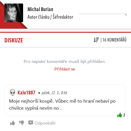
Michal Burian
Autor článku / Šéfredaktor
DISKUZE
| 16 KOMENTÁŘŮ
Pro napsání komentáře musíš být přihlášen.
Přihlásit se
Kalu1887
pátek, 22. 3., 8:56
Moje nejhorší koupě. Vůbec mě to hraní nebaví po
chvilce vypíná nevím no .
2
Odpovědět