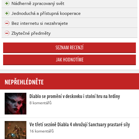
Nádherně zpracovaný svět
Jednoduchá a přístupná kooperace
Bez internetu si nezahrajete
Zbytečné předměty
SEZNAM RECENZÍ
JAK HODNOTÍME
NEPŘEHLÉDNĚTE
Diablo se promění v deskovku i stolní hru na hrdiny
8 komentářů
Ve třetí sezóně Diabla 4 ohrožují Sanctuary prastaré síly
16 komentářů