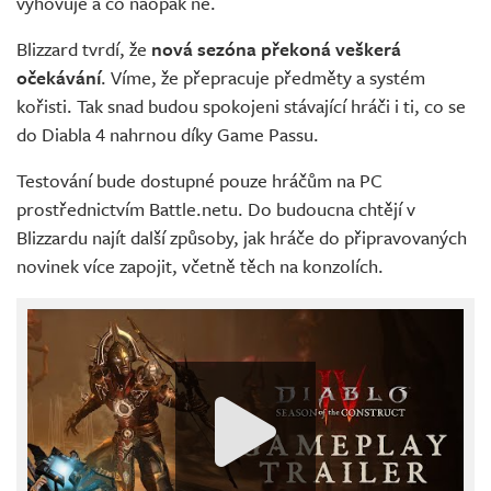
vyhovuje a co naopak ne.
Blizzard tvrdí, že
nová sezóna překoná veškerá
očekávání
. Víme, že přepracuje předměty a systém
kořisti. Tak snad budou spokojeni stávající hráči i ti, co se
do Diabla 4 nahrnou díky Game Passu.
Testování bude dostupné pouze hráčům na PC
prostřednictvím Battle.netu. Do budoucna chtějí v
Blizzardu najít další způsoby, jak hráče do připravovaných
novinek více zapojit, včetně těch na konzolích.