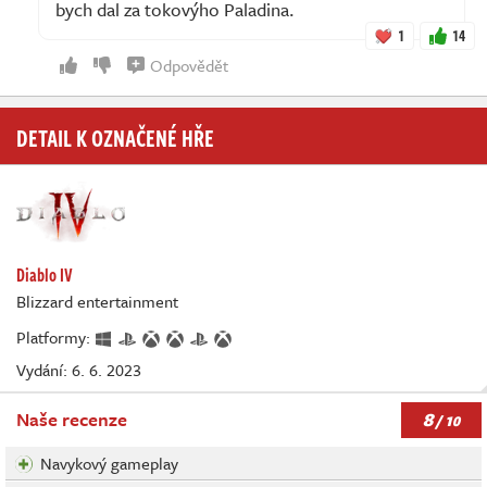
bych dal za tokovýho Paladina.
1
14
Odpovědět
DETAIL K OZNAČENÉ HŘE
Diablo IV
Blizzard entertainment
Platformy:
Vydání: 6. 6. 2023
8
Naše recenze
/ 10
Navykový gameplay