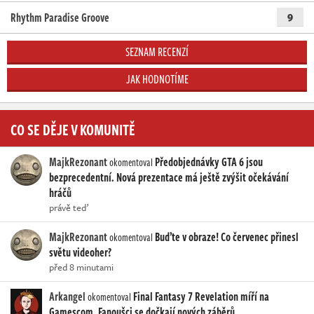
Rhythm Paradise Groove
9
SEZNAM RECENZÍ
JAK HODNOTÍME
CO SE DĚJE V KOMUNITĚ
MajkRezonant
Předobjednávky GTA 6 jsou
okomentoval
bezprecedentní. Nová prezentace má ještě zvýšit očekávání
hráčů
právě teď
MajkRezonant
Buďte v obraze! Co červenec přinesl
okomentoval
světu videoher?
před 8 minutami
Arkangel
Final Fantasy 7 Revelation míří na
okomentoval
Gamescom. Fanoušci se dočkají nových záběrů