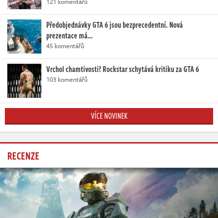
121 komentářů
Předobjednávky GTA 6 jsou bezprecedentní. Nová
prezentace má…
45 komentářů
Vrchol chamtivosti? Rockstar schytává kritiku za GTA 6
103 komentářů
VÍCE NOVINEK
RECENZE