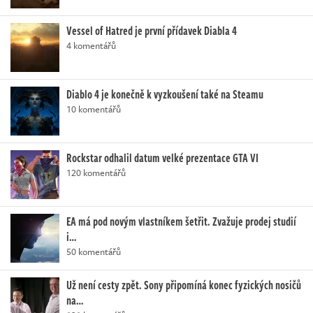
Vessel of Hatred je první přídavek Diabla 4
4 komentářů
Diablo 4 je konečně k vyzkoušení také na Steamu
10 komentářů
Rockstar odhalil datum velké prezentace GTA VI
120 komentářů
EA má pod novým vlastníkem šetřit. Zvažuje prodej studií
i…
50 komentářů
Už není cesty zpět. Sony připomíná konec fyzických nosičů
na…