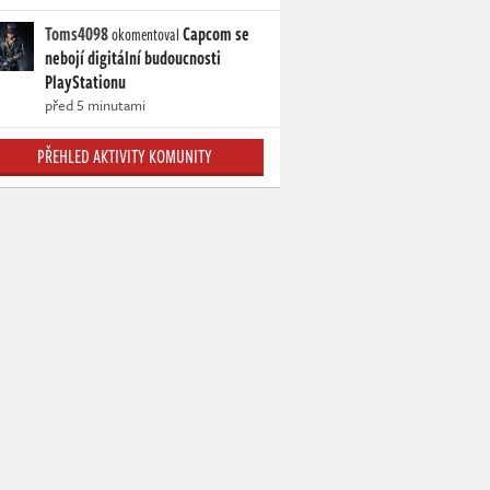
Toms4098
Capcom se
okomentoval
nebojí digitální budoucnosti
PlayStationu
před 5 minutami
PŘEHLED AKTIVITY KOMUNITY