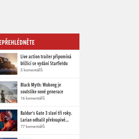
EPŘEHLÉDNĚTE
Live action trailer připomíná
blížící se vydání Starfieldu
5 komentářů
Black Myth: Wukong je
soulslike nové generace
16 komentářů
Baldur's Gate 3 slaví tři roky.
Larian odhalil překvapivé…
77 komentářů