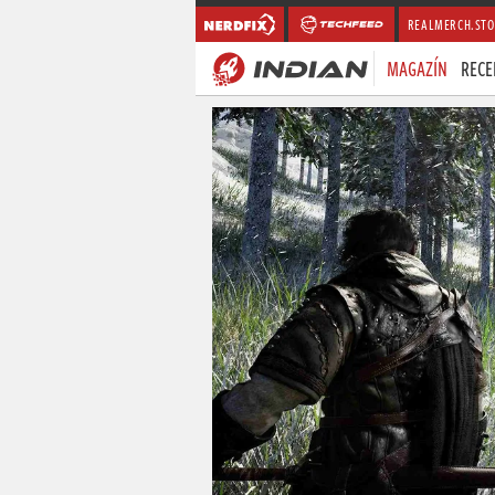
REALMERCH.STO
MAGAZÍN
RECE