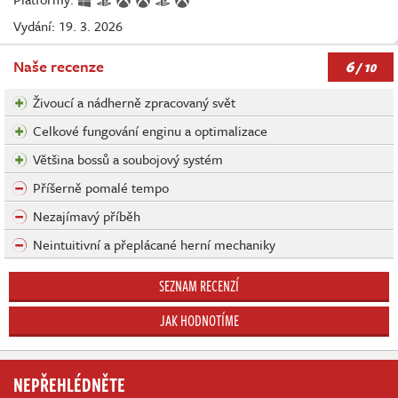
Vydání: 19. 3. 2026
6
Naše recenze
/ 10
Živoucí a nádherně zpracovaný svět
Celkové fungování enginu a optimalizace
Většina bossů a soubojový systém
Příšerně pomalé tempo
Nezajímavý příběh
Neintuitivní a přeplácané herní mechaniky
SEZNAM RECENZÍ
JAK HODNOTÍME
NEPŘEHLÉDNĚTE