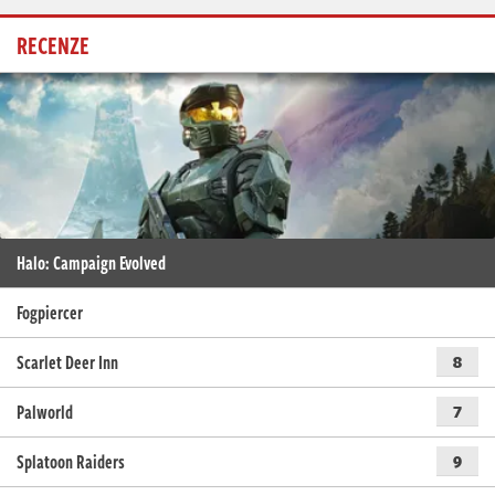
RECENZE
Halo: Campaign Evolved
Fogpiercer
Scarlet Deer Inn
8
Palworld
7
Splatoon Raiders
9