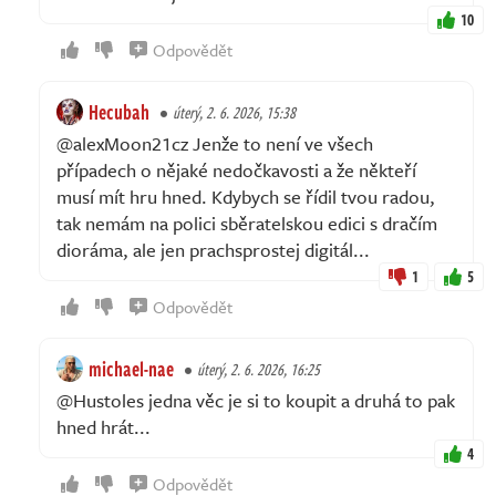
10
Odpovědět
Hecubah
úterý, 2. 6. 2026, 15:38
@alexMoon21cz Jenže to není ve všech
případech o nějaké nedočkavosti a že někteří
musí mít hru hned. Kdybych se řídil tvou radou,
tak nemám na polici sběratelskou edici s dračím
dioráma, ale jen prachsprostej digitál...
1
5
Odpovědět
michael-nae
úterý, 2. 6. 2026, 16:25
@Hustoles jedna věc je si to koupit a druhá to pak
hned hrát...
4
Odpovědět