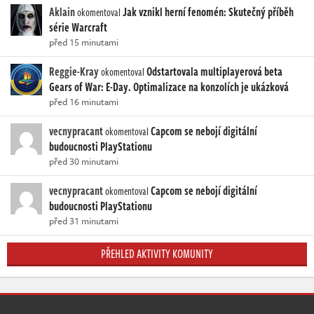
Aklain
Jak vznikl herní fenomén: Skutečný příběh
okomentoval
série Warcraft
před 15 minutami
Reggie-Kray
Odstartovala multiplayerová beta
okomentoval
Gears of War: E-Day. Optimalizace na konzolích je ukázková
před 16 minutami
vecnypracant
Capcom se nebojí digitální
okomentoval
budoucnosti PlayStationu
před 30 minutami
vecnypracant
Capcom se nebojí digitální
okomentoval
budoucnosti PlayStationu
před 31 minutami
PŘEHLED AKTIVITY KOMUNITY