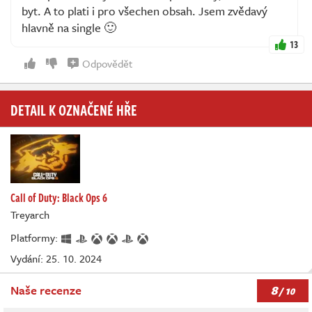
byt. A to plati i pro všechen obsah. Jsem zvědavý
hlavně na single 🙂
13
Odpovědět
DETAIL K OZNAČENÉ HŘE
Call of Duty: Black Ops 6
Treyarch
Platformy:
Vydání: 25. 10. 2024
8
Naše recenze
/ 10