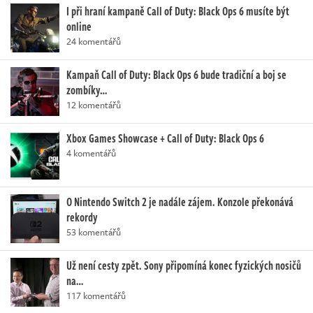
I při hraní kampaně Call of Duty: Black Ops 6 musíte být
online
24 komentářů
Kampaň Call of Duty: Black Ops 6 bude tradiční a boj se
zombíky…
12 komentářů
Xbox Games Showcase + Call of Duty: Black Ops 6
4 komentářů
O Nintendo Switch 2 je nadále zájem. Konzole překonává
rekordy
53 komentářů
Už není cesty zpět. Sony připomíná konec fyzických nosičů
na…
117 komentářů