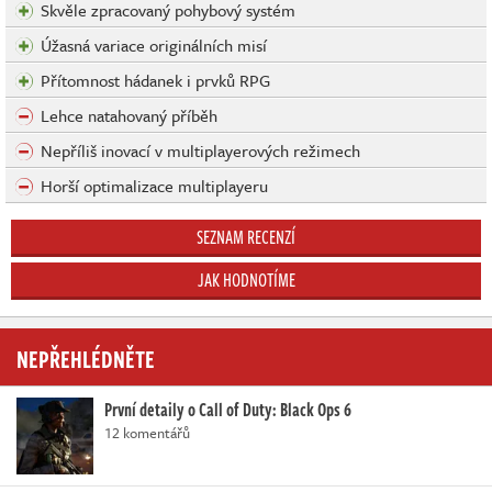
Skvěle zpracovaný pohybový systém
Úžasná variace originálních misí
Přítomnost hádanek i prvků RPG
Lehce natahovaný příběh
Nepříliš inovací v multiplayerových režimech
Horší optimalizace multiplayeru
SEZNAM RECENZÍ
JAK HODNOTÍME
NEPŘEHLÉDNĚTE
První detaily o Call of Duty: Black Ops 6
12 komentářů