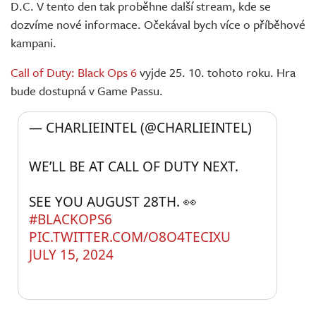
D.C. V tento den tak proběhne další stream, kde se
dozvíme nové informace. Očekával bych více o příběhové
kampani.
Call of Duty: Black Ops 6
vyjde 25. 10. tohoto roku. Hra
bude dostupná v Game Passu.
— CHARLIEINTEL (@CHARLIEINTEL) 
WE’LL BE AT CALL OF DUTY NEXT. 
SEE YOU AUGUST 28TH. 👀 
#BLACKOPS6
PIC.TWITTER.COM/O8O4TECIXU
JULY 15, 2024