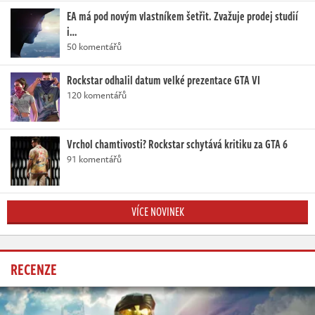
EA má pod novým vlastníkem šetřit. Zvažuje prodej studií
i…
50 komentářů
Rockstar odhalil datum velké prezentace GTA VI
120 komentářů
Vrchol chamtivosti? Rockstar schytává kritiku za GTA 6
91 komentářů
VÍCE NOVINEK
RECENZE