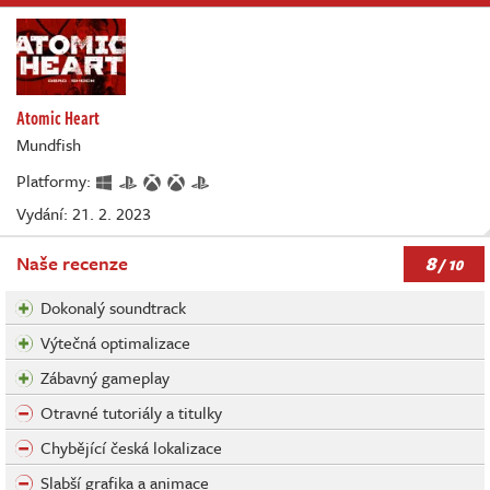
Atomic Heart
Mundfish
Platformy:
Vydání: 21. 2. 2023
8
Naše recenze
/ 10
Dokonalý soundtrack
Výtečná optimalizace
Zábavný gameplay
Otravné tutoriály a titulky
Chybějící česká lokalizace
Slabší grafika a animace