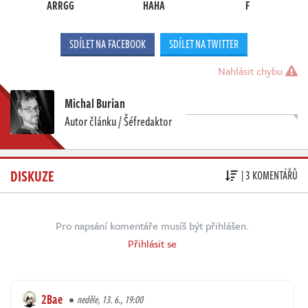
ARRGG
HAHA
F
SDÍLET NA FACEBOOK
SDÍLET NA TWITTER
Nahlásit chybu
Michal Burian
Autor článku / Šéfredaktor
DISKUZE
| 3 KOMENTÁŘŮ
Pro napsání komentáře musíš být přihlášen.
Přihlásit se
2Bae
neděle, 13. 6., 19:00