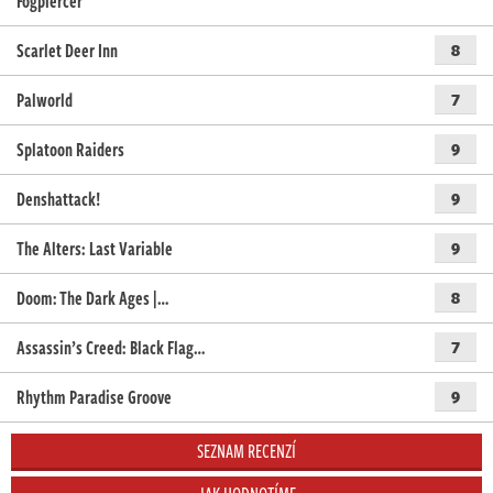
Fogpiercer
Scarlet Deer Inn
8
Palworld
7
Splatoon Raiders
9
Denshattack!
9
The Alters: Last Variable
9
Doom: The Dark Ages |…
8
Assassin’s Creed: Black Flag…
7
Rhythm Paradise Groove
9
SEZNAM RECENZÍ