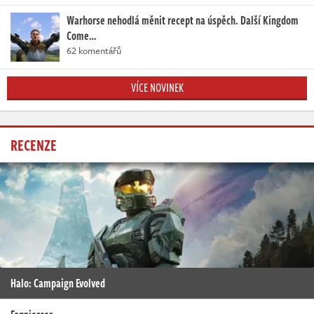
Warhorse nehodlá měnit recept na úspěch. Další Kingdom
Come…
62 komentářů
VÍCE NOVINEK
RECENZE
Halo: Campaign Evolved