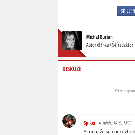
SDÍLET 
Michal Burian
Autor článku / Šéfredaktor
DISKUZE
Pro napsá
Spiker
středa, 16. 8., 13:30
Skoda, že se i nerozhod