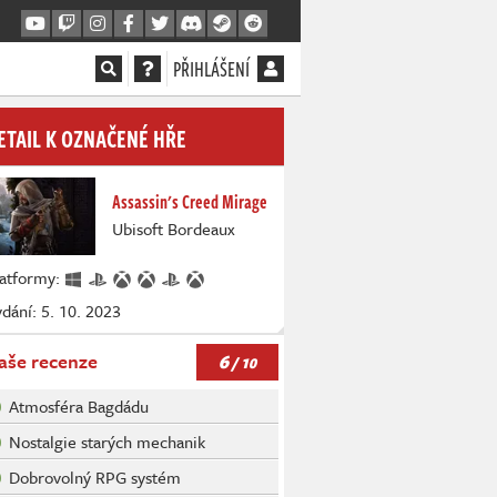
PŘIHLÁŠENÍ
ETAIL K OZNAČENÉ HŘE
Assassin's Creed Mirage
Ubisoft Bordeaux
latformy:
dání: 5. 10. 2023
6
aše recenze
/ 10
Atmosféra Bagdádu
Nostalgie starých mechanik
Dobrovolný RPG systém