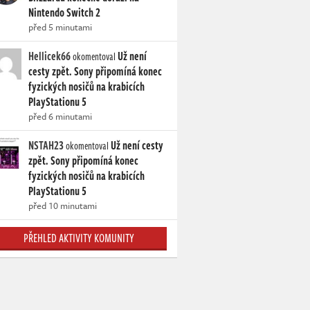
Nintendo Switch 2
před 5 minutami
Hellicek66
Už není
okomentoval
cesty zpět. Sony připomíná konec
fyzických nosičů na krabicích
PlayStationu 5
před 6 minutami
NSTAH23
Už není cesty
okomentoval
zpět. Sony připomíná konec
fyzických nosičů na krabicích
PlayStationu 5
před 10 minutami
PŘEHLED AKTIVITY KOMUNITY