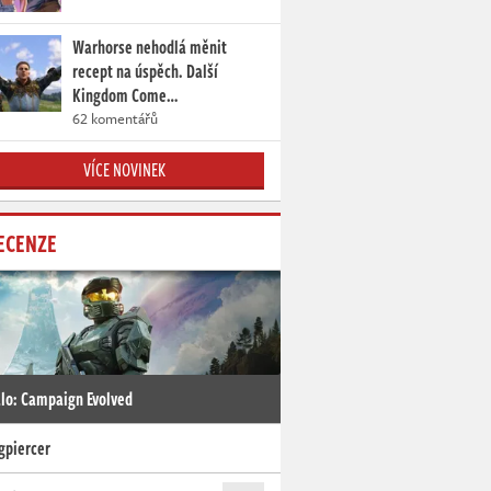
Warhorse nehodlá měnit
recept na úspěch. Další
Kingdom Come…
62 komentářů
VÍCE NOVINEK
ECENZE
lo: Campaign Evolved
gpiercer