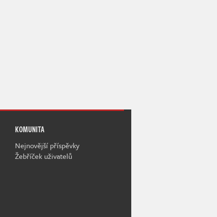
KOMUNITA
Nejnovější příspěvky
Žebříček uživatelů