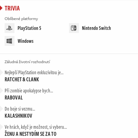
TRIVIA
Oblíbené platformy
PlayStation 5
Nintendo Switch
Windows
Záludná životní rozhodnutí
Nejlepší PlayStation exkluzivitou je...
RATCHET & CLANK
Při zombie apokalypse bych...
RABOVAL
Do boje si vezmu…
KALASHNIKOV
Ve hrách, když je možnost, si vyberu...
ŽENU A NESTYDÍM SE ZA TO