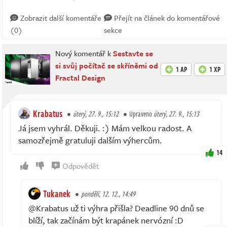
Zobrazit další komentáře
Přejít na článek do komentářové
(0)
sekce
Nový komentář k
Sestavte se
si svůj počítač se skříněmi od
1 AP
1 XP
Fractal Design
Krabatus
úterý, 27. 9., 15:12
Upraveno
úterý, 27. 9., 15:13
Já jsem vyhrál. Děkuji. :) Mám velkou radost. A
samozřejmě gratuluji dalším výhercům.
14
Odpovědět
Tukanek
pondělí, 12. 12., 14:49
@Krabatus už ti výhra přišla? Deadline 90 dnů se
blíží, tak začínám být krapánek nervózní :D