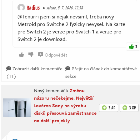
Radius
středa, 8. 7. 2026, 12:58
@Tenurri jsem si nejak nevsiml, treba novy
Metroid pro Switche 2 fyzicky nevysel. Na karte
pro Switch 2 je verze pro Switch 1 a verze pro
Switch 2 je download.
3
Odpovědět
Zobrazit další komentáře
Přejít na článek do komentářové
(11)
sekce
Nový komentář k
Změnu
názoru nečekejme. Největší
továrna Sony na výrobu
3 AP
3 XP
disků přesouvá zaměstnance
na další projekty