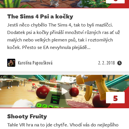
The Sims 4 Psi a kočky
Jestli něco chybělo The Sims 4, tak to byli mazlíčci.
Dodatek psi a kočky přináší množství různých ras ať už
malých nebo velkých plemen psů, tak i roztomilých
koček. Přesto se EA nevyhnula plejádě…
Karolína Papoušková
2. 2. 2018
5
Shooty Fruity
Tahle VR hra na to jde chytře. Vhodí vás do nejlepšího