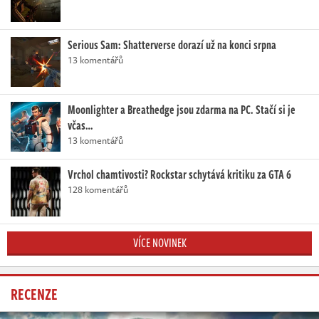
Serious Sam: Shatterverse dorazí už na konci srpna
13 komentářů
Moonlighter a Breathedge jsou zdarma na PC. Stačí si je
včas…
13 komentářů
Vrchol chamtivosti? Rockstar schytává kritiku za GTA 6
128 komentářů
VÍCE NOVINEK
RECENZE