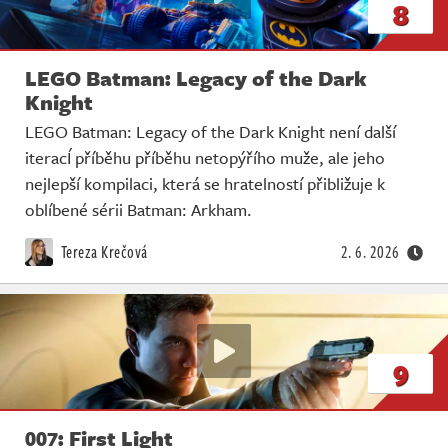
8
LEGO Batman: Legacy of the Dark
Knight
LEGO Batman: Legacy of the Dark Knight není další
iteracÍ příběhu příběhu netopýřího muže, ale jeho
nejlepší kompilaci, která se hratelností přibližuje k
oblíbené sérii Batman: Arkham.
Tereza Krečová
2. 6. 2026
9
007: First Light