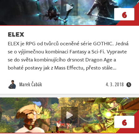
6
ELEX
ELEX je RPG od tvůrců oceněné série GOTHIC. Jedná
se o výjimečnou kombinaci Fantasy a Sci-Fi. Vypravte
se do světa kombinujícího drsnost Dragon Age a
bohaté postavy jak z Mass Effectu, přesto stále…
Marek Čabák
4. 3. 2018
6