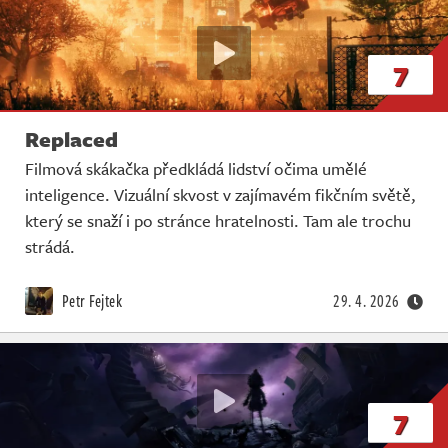
7
Replaced
Filmová skákačka předkládá lidství očima umělé
inteligence. Vizuální skvost v zajímavém fikčním světě,
který se snaží i po stránce hratelnosti. Tam ale trochu
strádá.
Petr Fejtek
29. 4. 2026
7