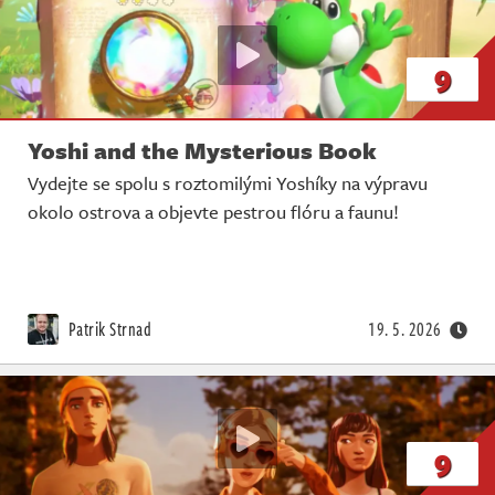
9
Yoshi and the Mysterious Book
Vydejte se spolu s roztomilými Yoshíky na výpravu
okolo ostrova a objevte pestrou flóru a faunu!
Patrik Strnad
19. 5. 2026
9