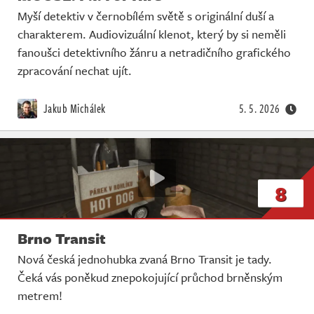
Myší detektiv v černobílém světě s originální duší a
charakterem. Audiovizuální klenot, který by si neměli
fanoušci detektivního žánru a netradičního grafického
zpracování nechat ujít.
Jakub Michálek
5. 5. 2026
8
Brno Transit
Nová česká jednohubka zvaná Brno Transit je tady.
Čeká vás poněkud znepokojující průchod brněnským
metrem!