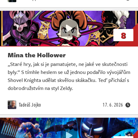
8
Mina the Hollower
„Staré hry, jak si je pamatujete, ne jaké ve skutečnosti
byly.“ S tímhle heslem se už jednou podařilo vývojářům
Shovel Knighta udělat skvělou skákačku. Teď přichází s
dobrodružstvím na styl Zeldy.
Tadeáš Jojko
17. 6. 2026