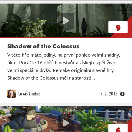
9
Shadow of the Colossus
V této hře máte jediný, na první pohled velmi snadný,
úkol. Poražte 16 obřích nestvůr a získejte zpět život
velmi speciální dívky. Remake originální slavné hry
Shadow of the Colossus měl na starosti…
Lukáš Lindner
7. 2. 2018
6