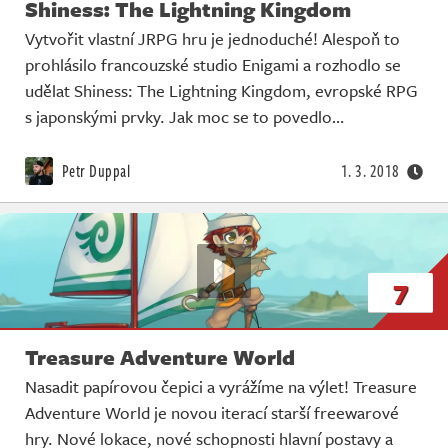
Shiness: The Lightning Kingdom
Vytvořit vlastní JRPG hru je jednoduché! Alespoň to
prohlásilo francouzské studio Enigami a rozhodlo se
udělat Shiness: The Lightning Kingdom, evropské RPG
s japonskými prvky. Jak moc se to povedlo…
Petr Duppal
1. 3. 2018
7
Treasure Adventure World
Nasadit papírovou čepici a vyrážíme na výlet! Treasure
Adventure World je novou iterací starší freewarové
hry. Nové lokace, nové schopnosti hlavní postavy a