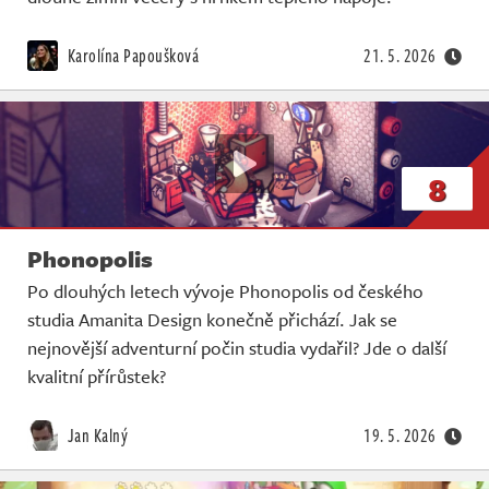
Karolína Papoušková
21. 5. 2026
8
Phonopolis
Po dlouhých letech vývoje Phonopolis od českého
studia Amanita Design konečně přichází. Jak se
nejnovější adventurní počin studia vydařil? Jde o další
kvalitní přírůstek?
Jan Kalný
19. 5. 2026