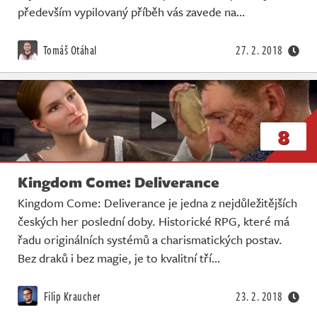
především vypilovaný příběh vás zavede na…
Tomáš Otáhal
27. 2. 2018
8
Kingdom Come: Deliverance
Kingdom Come: Deliverance je jedna z nejdůležitějších
českých her poslední doby. Historické RPG, které má
řadu originálních systémů a charismatických postav.
Bez draků i bez magie, je to kvalitní tří…
Filip Kraucher
23. 2. 2018