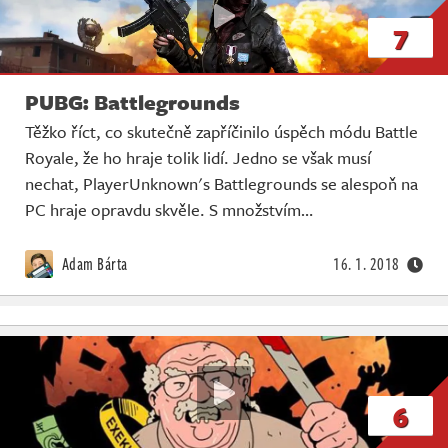
7
PUBG: Battlegrounds
Těžko říct, co skutečně zapříčinilo úspěch módu Battle
Royale, že ho hraje tolik lidí. Jedno se však musí
nechat, PlayerUnknown's Battlegrounds se alespoň na
PC hraje opravdu skvěle. S množstvím…
Adam Bárta
16. 1. 2018
6