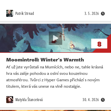
Patrik Strnad
3. 5. 2026
8
Moomintroll: Winter's Warmth
Ať už jste vyrůstali na Mumících, nebo ne, tahle krásná
hra vás zalije pohodou a oslní svou kouzelnou
atmosférou. Tvůrci z Hyper Games přichází s novým
titulem, která vás unese na vlně nostalgie.
Matylda Štancelová
30. 4. 2026