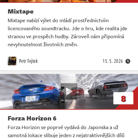
Mixtape
Mixtape nabízí výlet do mládí prostřednictvím
licencovaného soundtracku. Jde o hru, kde realita jde
stranou ve prospěch hudby. Zároveň nám připomíná
nevyhnutelnost životních změn.
Petr Fejtek
15. 5. 2026
8
Forza Horizon 6
Forza Horizon se poprvé vydává do Japonska a už
samotná lokace slibuje jeden z nejatraktivnějších dílů