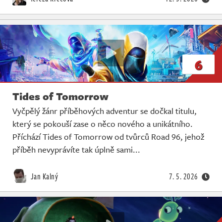
6
Tides of Tomorrow
Vyčpělý žánr příběhových adventur se dočkal titulu,
který se pokouší zase o něco nového a unikátního.
Příchází Tides of Tomorrow od tvůrců Road 96, jehož
příběh nevyprávíte tak úplně sami...
Jan Kalný
7. 5. 2026