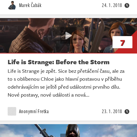
Marek Čabák
24. 1. 2018
7
Life is Strange: Before the Storm
Life is Strange je zpět. Sice bez přetáčení času, ale za
to s oblíbenou Chloe jako hlavní postavou v příběhu
odehrávajícím se ještě před událostmi prvního dílu.
Nové postavy, nové události a nová…
Anonymní Fretka
23. 1. 2018