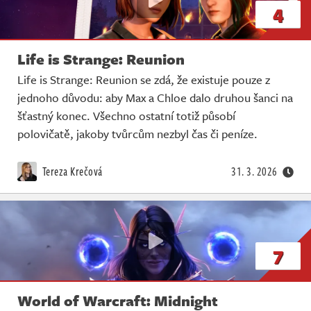
4
Life is Strange: Reunion
Life is Strange: Reunion se zdá, že existuje pouze z
jednoho důvodu: aby Max a Chloe dalo druhou šanci na
šťastný konec. Všechno ostatní totiž působí
polovičatě, jakoby tvůrcům nezbyl čas či peníze.
Tereza Krečová
31. 3. 2026
7
World of Warcraft: Midnight