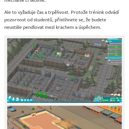
Ale to vyžaduje čas a trpělivost. Protože trénink odvádí
pozornost od studentů, přistihnete se, že budete
neustále pendlovat mezi krachem a úspěchem.