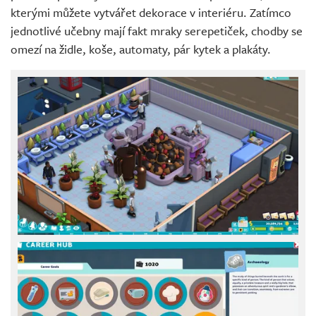
kterými můžete vytvářet dekorace v interiéru. Zatímco
jednotlivé učebny mají fakt mraky serepetiček, chodby se
omezí na židle, koše, automaty, pár kytek a plakáty.