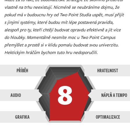
vlastně na trhu neexistují. Nicméně se neubráníme dojmu, že
pokud má v budoucnu hry od Two Point Studia uspět, musí přijít
s jinými systémy, které budou mít lépe postavená pravidla,
alespoň pro ty, kteří chtějí budovat opravdu efektivně a jít více
do hloubky. Momentálně nesmíte moc u Two Point Campus
přemýšlet a prostě si v klidu pomalu budovat svou univerzitu.
Hektickým hráčům bychom tuto hru nedoporučili.
PŘÍBĚH
HRATELNOST
8
AUDIO
NÁPLŇ A TEMPO
GRAFIKA
OPTIMALIZACE