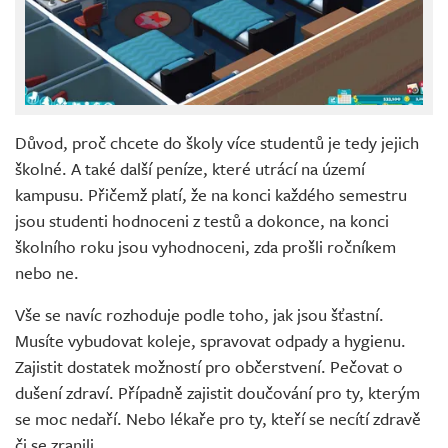
Důvod, proč chcete do školy více studentů je tedy jejich
školné. A také další peníze, které utrácí na území
kampusu. Přičemž platí, že na konci každého semestru
jsou studenti hodnoceni z testů a dokonce, na konci
školního roku jsou vyhodnoceni, zda prošli ročníkem
nebo ne.
Vše se navíc rozhoduje podle toho, jak jsou šťastní.
Musíte vybudovat koleje, spravovat odpady a hygienu.
Zajistit dostatek možností pro občerstvení. Pečovat o
dušení zdraví. Případně zajistit doučování pro ty, kterým
se moc nedaří. Nebo lékaře pro ty, kteří se necítí zdravě
či se zranili.