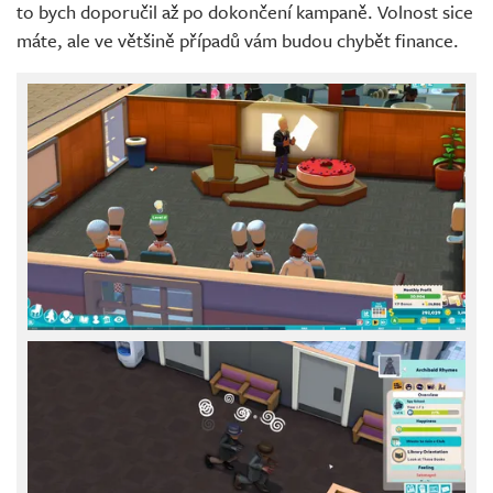
to bych doporučil až po dokončení kampaně. Volnost sice
máte, ale ve většině případů vám budou chybět finance.