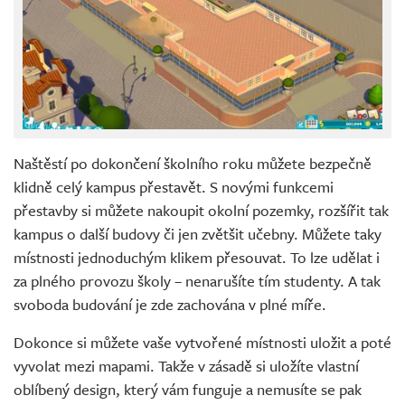
Naštěstí po dokončení školního roku můžete bezpečně
klidně celý kampus přestavět. S novými funkcemi
přestavby si můžete nakoupit okolní pozemky, rozšířit tak
kampus o další budovy či jen zvětšit učebny. Můžete taky
místnosti jednoduchým klikem přesouvat. To lze udělat i
za plného provozu školy – nenarušíte tím studenty. A tak
svoboda budování je zde zachována v plné míře.
Dokonce si můžete vaše vytvořené místnosti uložit a poté
vyvolat mezi mapami. Takže v zásadě si uložíte vlastní
oblíbený design, který vám funguje a nemusíte se pak