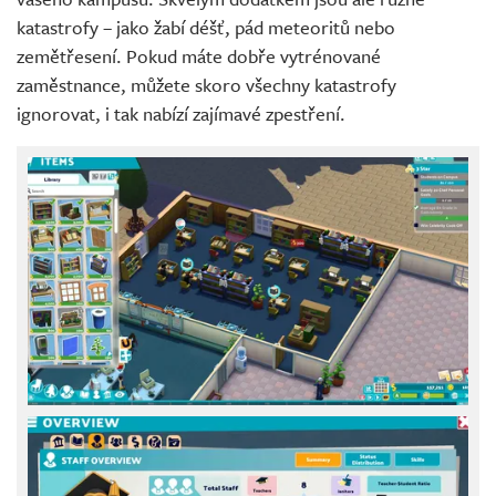
katastrofy – jako žabí déšť, pád meteoritů nebo
zemětřesení. Pokud máte dobře vytrénované
zaměstnance, můžete skoro všechny katastrofy
ignorovat, i tak nabízí zajímavé zpestření.