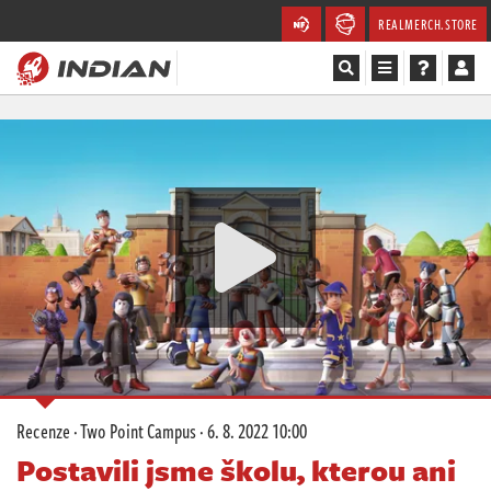
REALMERCH.STORE
Magazín
Recenze
Videa
Soutěže
Databáze
Komunita
Recenze
·
Two Point Campus
·
6. 8. 2022 10:00
Redakce
Postavili jsme školu, kterou ani