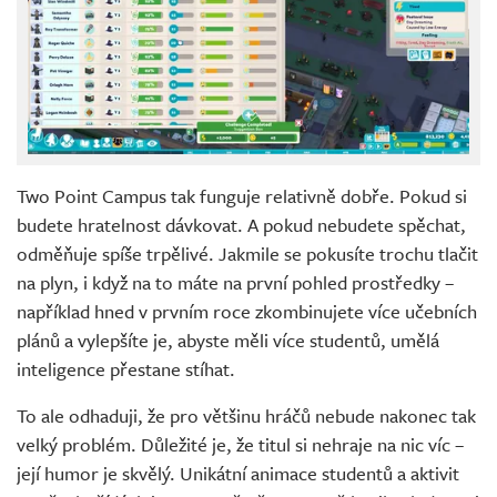
Two Point Campus tak funguje relativně dobře. Pokud si
budete hratelnost dávkovat. A pokud nebudete spěchat,
odměňuje spíše trpělivé. Jakmile se pokusíte trochu tlačit
na plyn, i když na to máte na první pohled prostředky –
například hned v prvním roce zkombinujete více učebních
plánů a vylepšíte je, abyste měli více studentů, umělá
inteligence přestane stíhat.
To ale odhaduji, že pro většinu hráčů nebude nakonec tak
velký problém. Důležité je, že titul si nehraje na nic víc –
její humor je skvělý. Unikátní animace studentů a aktivit