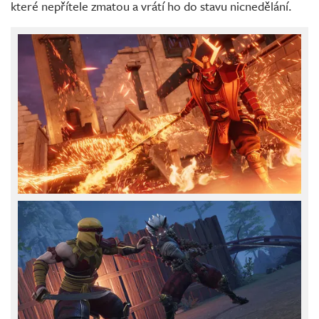
které nepřítele zmatou a vrátí ho do stavu nicnedělání.