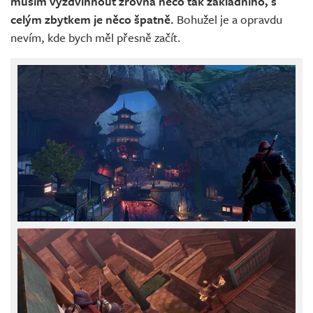
musím vyzdvihnout zrovna něco tak základního, s
celým zbytkem je něco špatně.
Bohužel je a opravdu
nevím, kde bych měl přesně začít.