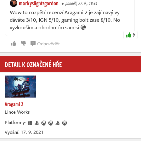
markyslightsgordon
pondělí, 27. 9., 19:34
Wow to rozpětí recenzí Aragami 2 je zajímavý vy
dáváte 3/10, IGN 5/10, gaming bolt zase 8/10. No
vyzkouším a ohodnotím sam si 😄
9
Odpovědět
DETAIL K OZNAČENÉ HŘE
Aragami 2
Lince Works
Platformy:
Vydání: 17. 9. 2021