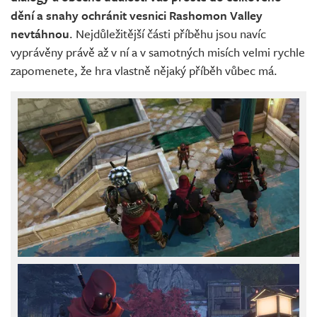
dění a snahy ochránit vesnici Rashomon Valley
nevtáhnou
. Nejdůležitější části příběhu jsou navíc
vyprávěny právě až v ní a v samotných misích velmi rychle
zapomenete, že hra vlastně nějaký příběh vůbec má.